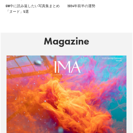
GW中に読み返したい写真集まとめ
2024年前半の運勢
「ヌード」5選
Magazine