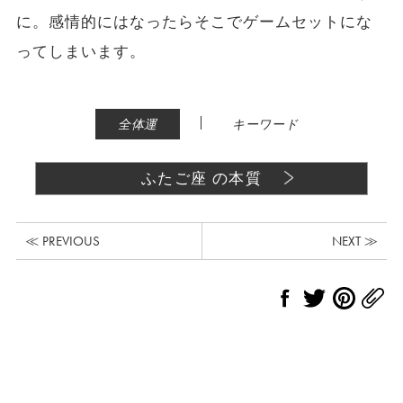
に。感情的にはなったらそこでゲームセットにな
ってしまいます。
|
全体運
キーワード
ふたご座 の本質
≪ PREVIOUS
NEXT ≫