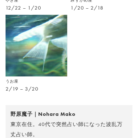
やぎ座
みずがめ座
12/22 – 1/20
1/20 – 2/18
うお座
2/19 – 3/20
野原魔子｜Nohara Mako
東京在住。40代で突然占い師になった波乱万
丈占い師。