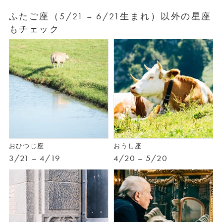
ふたご座（5/21 – 6/21生まれ）以外の星座
もチェック
おひつじ座
おうし座
3/21 – 4/19
4/20 – 5/20