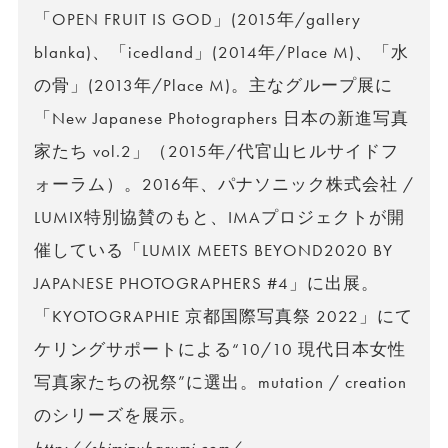
「OPEN FRUIT IS GOD」(2015年/gallery
blanka)、「icedland」(2014年/Place M)、「水
の骨」(2013年/Place M)。主なグループ展に
「New Japanese Photographers 日本の新進写真
家たち vol.2」（2015年/代官山ヒルサイドフ
ォーラム）。2016年、パナソニック株式会社 /
LUMIX特別協賛のもと、IMAプロジェクトが開
催している「LUMIX MEETS BEYOND2020 BY
JAPANESE PHOTOGRAPHERS #4」に出展。
「KYOTOGRAPHIE 京都国際写真祭 2022」にて
ケリングサポートによる“10/10 現代日本女性
写真家たちの祝祭”に選出。mutation / creation
のシリーズを展示。