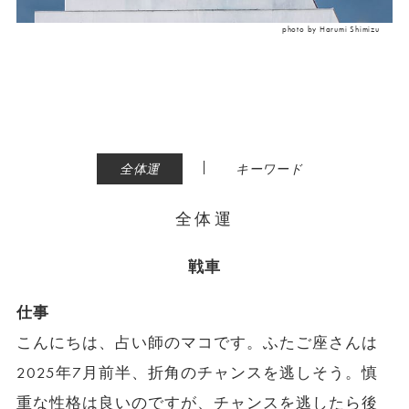
photo by Harumi Shimizu
|
全体運
キーワード
全体運
戦車
仕事
こんにちは、占い師のマコです。ふたご座さんは
2025年7月前半、折角のチャンスを逃しそう。慎
重な性格は良いのですが、チャンスを逃したら後