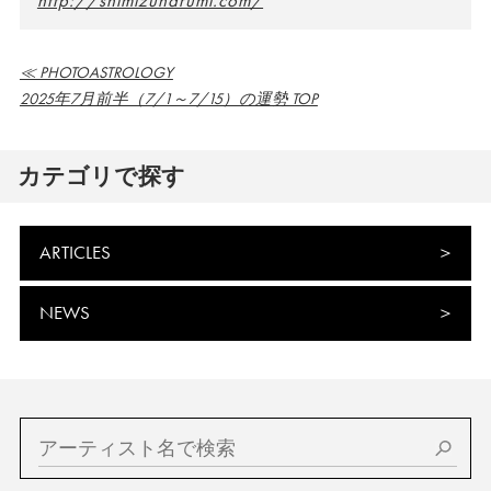
http://shimizuharumi.com/
≪ PHOTOASTROLOGY
2025年7月前半（7/1～7/15）の運勢 TOP
カテゴリで探す
ARTICLES
NEWS