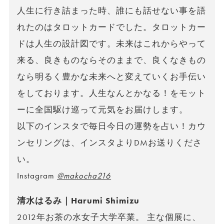
人生に行き詰まった時、誰にも話せない事を語
れたのはタロットカードでした。タロットカー
ドは人生の設計図です。未来はこれからやって
来る、良きものならそのままで、良くなきもの
なら明るく豊かな未来へと変えていくお手伝い
をしております。人生なんとかなる！をモット
ーに全国駆け巡って元気をお届けします。
以下のインスタで毎日今日の運勢を占い！カウ
ンセリングは、インスタよりDMお送りくださ
い。
Instagram
@makocha216
清水はるみ｜Harumi Shimizu
2012年お茶の水女子大学卒業。 主な個展に、