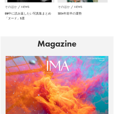
そのほか
NEWS
そのほか
NEWS
GW中に読み返したい写真集まとめ
2024年前半の運勢
「ヌード」5選
Magazine