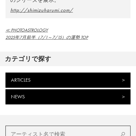
のシリーズを展示。
http://shimizuharumi.com/
≪ PHOTOASTROLOGY
2025年7月前半（7/1～7/15）の運勢 TOP
カテゴリで探す
ARTICLES
NEWS