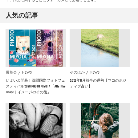
人気の記事
展覧会
NEWS
そのほか
NEWS
いよいよ開幕！浅間国際フォトフェ
2026年8月前半の運勢【マコのポジ
スティバル2026 PHOTO MIYOTA 「After the
ティブ占い】
Image｜イメージのその後」