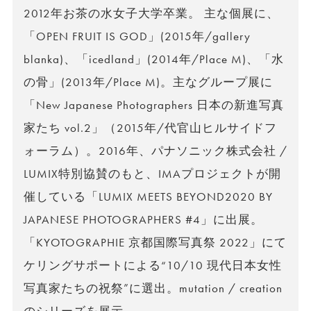
2012年お茶の水女子大学卒業。 主な個展に、
「OPEN FRUIT IS GOD」(2015年/gallery
blanka)、「icedland」(2014年/Place M)、「水
の骨」(2013年/Place M)。主なグループ展に
「New Japanese Photographers 日本の新進写真
家たち vol.2」（2015年/代官山ヒルサイドフ
ォーラム）。2016年、パナソニック株式会社 /
LUMIX特別協賛のもと、IMAプロジェクトが開
催している「LUMIX MEETS BEYOND2020 BY
JAPANESE PHOTOGRAPHERS #4」に出展。
「KYOTOGRAPHIE 京都国際写真祭 2022」にて
ケリングサポートによる“10/10 現代日本女性
写真家たちの祝祭”に選出。mutation / creation