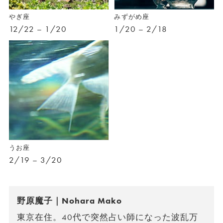
やぎ座
みずがめ座
12/22 – 1/20
1/20 – 2/18
うお座
2/19 – 3/20
野原魔子｜Nohara Mako
東京在住。40代で突然占い師になった波乱万