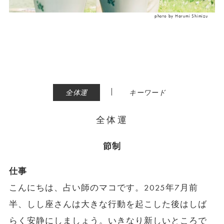
photo by Harumi Shimizu
|
全体運
キーワード
全体運
節制
仕事
こんにちは、占い師のマコです。2025年7月前
半、しし座さんは大きな行動を起こした後はしば
らく安静にしましょう。いきなり新しいところで