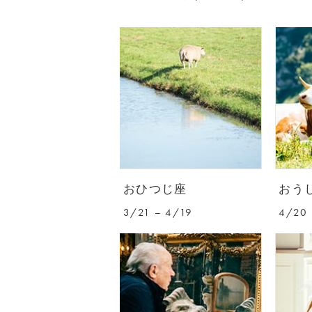
おひつじ座
おう
3/21 – 4/19
4/20 