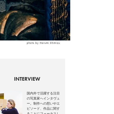
photo by Harumi Shimizu
INTERVIEW
国内外で活躍する注目
の写真家へインタヴュ
ー。制作への想いやエ
ピソード、作品に関す
ることにフォーカスし