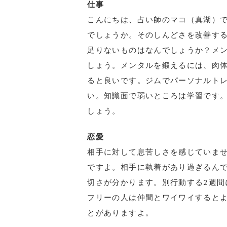
仕事
こんにちは、占い師のマコ（真湖）で
でしょうか。そのしんどさを改善す
足りないものはなんでしょうか？メ
しょう。メンタルを鍛えるには、肉
ると良いです。ジムでパーソナルト
い。知識面で弱いところは学習です
しょう。
恋愛
相手に対して息苦しさを感じていま
ですよ。相手に執着があり過ぎるん
切さが分かります。別行動する2週間
フリーの人は仲間とワイワイすると
とがありますよ。