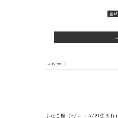
全体
≪ PREVIOUS
ふたご座（5/21 – 6/21生