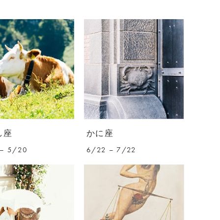
し座
かに座
– 5/20
6/22 – 7/22