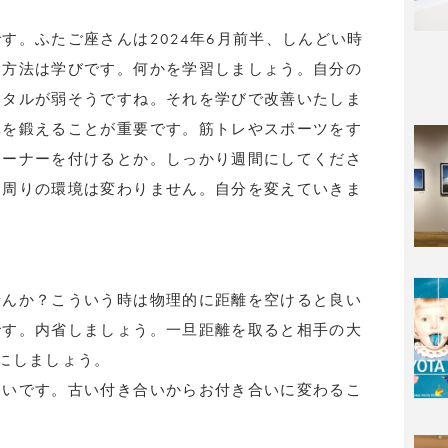
す。ふたご座さんは2024年6月前半、しんどい時
る方法は学びです。何かを学習しましょう。自分の
ンタルが弱そうですね。それを学びで改善いたしま
体を鍛えることが重要です。筋トレやスポーツをす
レーナーを付けるとか。しっかり週間にしてくださ
。周りの環境は変わりません。自分を変えていきま
せんか？こういう時は物理的に距離を空けると良い
です。内省しましょう。一旦距離を取ると相手の大
にしましょう。
よいです。古い付き合いからお付き合いに変わるこ