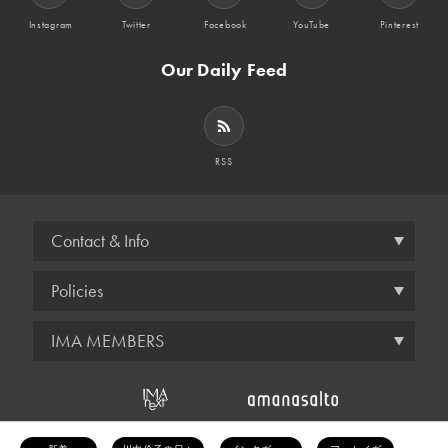
Instagram
Twitter
Facebook
YouTube
Pinterest
Our Daily Feed
RSS
Contact & Info
Policies
IMA MEMBERS