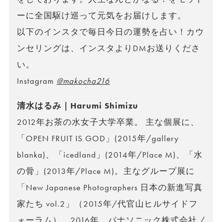
ーに全国駆け巡って元気をお届けします。
以下のインスタで毎日今日の運勢を占い！カウ
ンセリングは、インスタよりDMお送りくださ
い。
Instagram
@makocha216
清水はるみ｜Harumi Shimizu
2012年お茶の水女子大学卒業。 主な個展に、
「OPEN FRUIT IS GOD」(2015年/gallery
blanka)、「icedland」(2014年/Place M)、「水
の骨」(2013年/Place M)。主なグループ展に
「New Japanese Photographers 日本の新進写真
家たち vol.2」（2015年/代官山ヒルサイドフ
ォーラム）。2016年、パナソニック株式会社 /