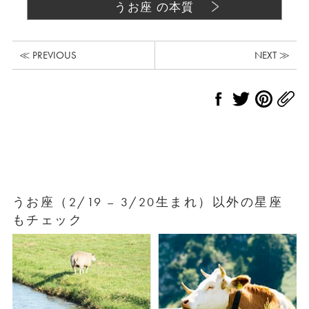
うお座 の本質
≪ PREVIOUS
NEXT ≫
うお座（2/19 – 3/20生まれ）以外の星座
もチェック