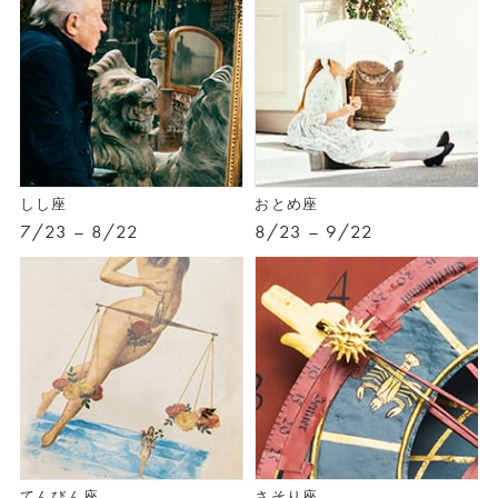
しし座
おとめ座
7/23 – 8/22
8/23 – 9/22
てんびん座
さそり座