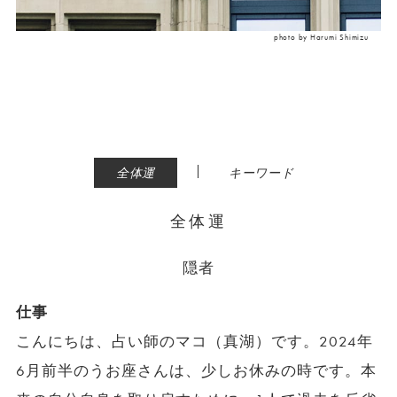
photo by Harumi Shimizu
|
全体運
キーワード
全体運
隠者
仕事
こんにちは、占い師のマコ（真湖）です。2024年
6月前半のうお座さんは、少しお休みの時です。本