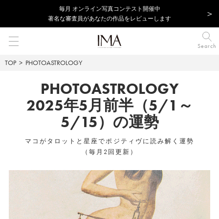
毎⽉ オンライン写真コンテスト開催中
著名な審査員があなたの作品をレビューします
Search
TOP
PHOTOASTROLOGY
PHOTOASTROLOGY
2025年5月前半（5/1～
5/15）の運勢
マコがタロットと星座でポジティヴに読み解く運勢
（毎月2回更新）