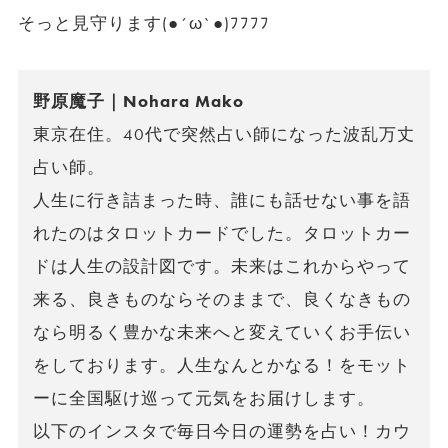
そっと見守ります(●´ω`●)ﾌﾌﾌﾌ
野原魔子｜Nohara Mako
東京在住。40代で突然占い師になった波乱万丈
占い師。
人生に行き詰まった時、誰にも話せない事を語
れたのはタロットカードでした。タロットカー
ドは人生の設計図です。未来はこれからやって
来る、良きものならそのままで、良くなきもの
なら明るく豊かな未来へと変えていくお手伝い
をしております。人生なんとかなる！をモット
ーに全国駆け巡って元気をお届けします。
以下のインスタで毎日今日の運勢を占い！カウ