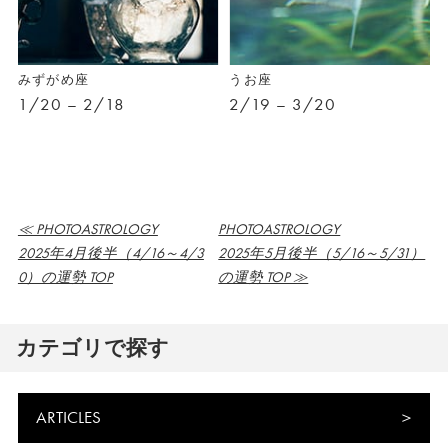
みずがめ座
うお座
1/20 – 2/18
2/19 – 3/20
≪ PHOTOASTROLOGY
PHOTOASTROLOGY
2025年4月後半（4/16～4/3
2025年5月後半（5/16～5/31）
0）の運勢 TOP
の運勢 TOP ≫
カテゴリで探す
ARTICLES