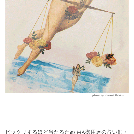
photo by Harumi Shimizu
ビックリするほど当たるためIMA御用達の占い師・