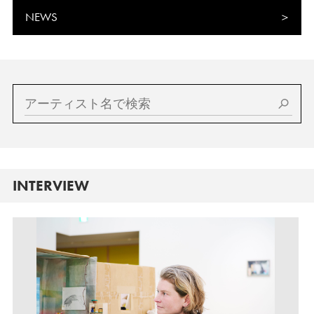
NEWS
INTERVIEW