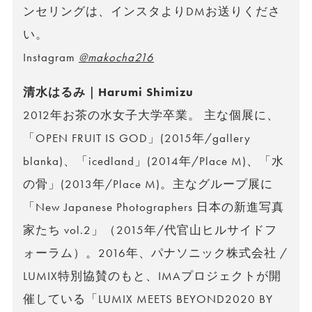
ンセリングは、インスタよりDMお送りくださ
い。
Instagram
@makocha216
清水はるみ｜Harumi Shimizu
2012年お茶の水女子大学卒業。 主な個展に、
「OPEN FRUIT IS GOD」(2015年/gallery
blanka)、「icedland」(2014年/Place M)、「水
の骨」(2013年/Place M)。主なグループ展に
「New Japanese Photographers 日本の新進写真
家たち vol.2」（2015年/代官山ヒルサイドフ
ォーラム）。2016年、パナソニック株式会社 /
LUMIX特別協賛のもと、IMAプロジェクトが開
催している「LUMIX MEETS BEYOND2020 BY