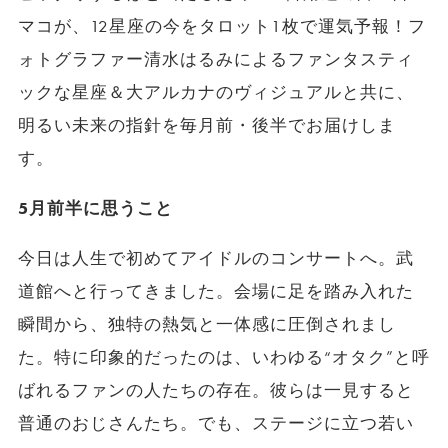
マコが、12星座の今をタロット1枚で運気予報！フ
ォトグラファー清水はるみによるファンタスティ
ックな星座＆大アルカナのヴィジュアルと共に、
明るい未来の指針を毎月前・後半でお届けしま
す。
5月前半に思うこと
今日は人生で初めてアイドルのコンサートへ。武
道館へと行ってきました。会場に足を踏み入れた
瞬間から、独特の熱気と一体感に圧倒されまし
た。特に印象的だったのは、いわゆる“オタク”と呼
ばれるファンの人たちの存在。彼らは一見すると
普通のおじさんたち。でも、ステージに立つ若い