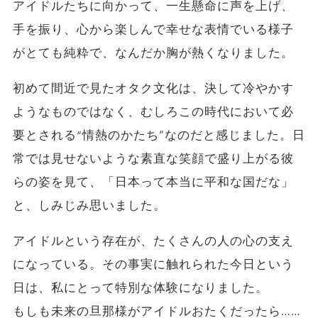
アイドルたちに向かって、一生懸命に声を上げ、
手を振り、心から楽しんで幸せな表情でいる様子
がとても純粋で、なんだか胸が熱くなりました。
初めて間近で見たオタク文化は、決して冷やかす
ようなものではなく、むしろこの時代において必
要とされる“情熱のかたち”なのだと感じました。日
常では見せないような素直な笑顔で盛り上がる彼
らの姿を見て、「日本って本当に平和な国だな」
と、しみじみ思いました。
アイドルという存在が、たくさんの人の心の支え
になっている。その事実に触れられた今日という
日は、私にとって特別な体験になりました。
もしも未来の旦那様がアイドルおたくだったら……