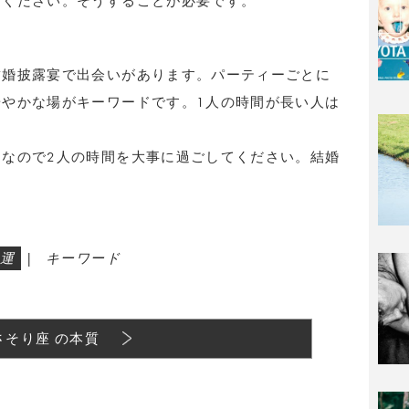
てください。そうすることが必要です。
結婚披露宴で出会いがあります。パーティーごとに
やかな場がキーワードです。1人の時間が長い人は
なので2人の時間を大事に過ごしてください。結婚
運
|
キーワード
さそり座 の本質