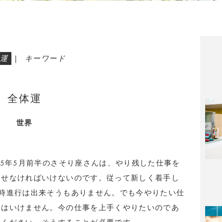
運
|
キーワード
全体運
世界
25年5月前半のさそり座さんは、やり残した仕事を
させなければいけないのです。従って新しく着手し
時進行は出来そうもありません。でも今やりたい仕
てはいけません。今の仕事を上手くやりたいのであ