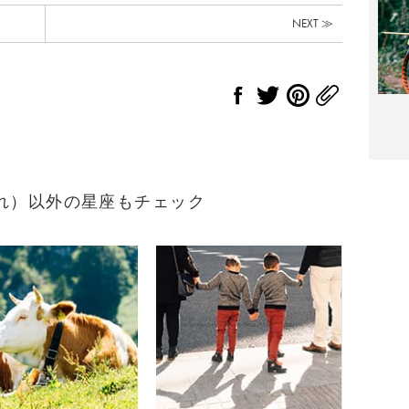
NEXT ≫
2生まれ）以外の星座もチェック