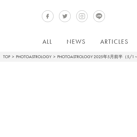
ALL
NEWS
ARTICLES
TOP
PHOTOASTROLOGY
PHOTOASTROLOGY
2025年5月前半（5/1