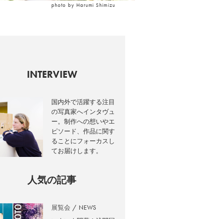
photo by Harumi Shimizu
INTERVIEW
国内外で活躍する注目
の写真家へインタヴュ
ー。制作への想いやエ
ピソード、作品に関す
ることにフォーカスし
てお届けします。
人気の記事
展覧会
NEWS