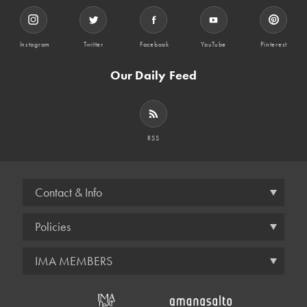
Instagram
Twitter
Facebook
YouTube
Pinterest
Our Daily Feed
RSS
Contact & Info
Policies
IMA MEMBERS