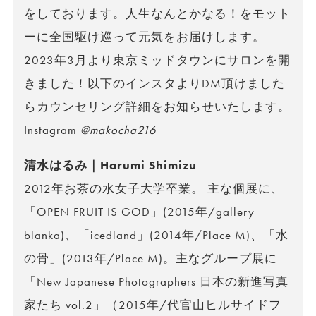
をしております。人生なんとかなる！をモット
ーに全国駆け巡って元気をお届けします。
2023年3月より東京ミッドタウンにサロンを開
きました！以下のインスタよりDM頂けました
らカウンセリング詳細をお知らせいたします。
Instagram
@makocha216
清水はるみ｜Harumi Shimizu
2012年お茶の水女子大学卒業。 主な個展に、
「OPEN FRUIT IS GOD」(2015年/gallery
blanka)、「icedland」(2014年/Place M)、「水
の骨」(2013年/Place M)。主なグループ展に
「New Japanese Photographers 日本の新進写真
家たち vol.2」（2015年/代官山ヒルサイドフ