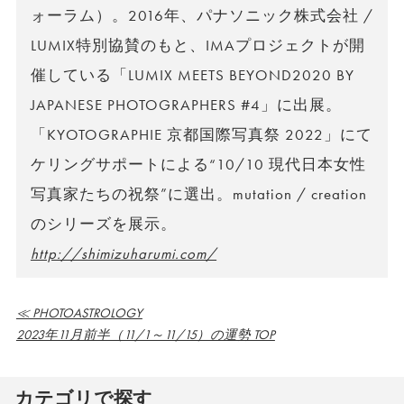
ォーラム）。2016年、パナソニック株式会社 /
LUMIX特別協賛のもと、IMAプロジェクトが開
催している「LUMIX MEETS BEYOND2020 BY
JAPANESE PHOTOGRAPHERS #4」に出展。
「KYOTOGRAPHIE 京都国際写真祭 2022」にて
ケリングサポートによる“10/10 現代日本女性
写真家たちの祝祭”に選出。mutation / creation
のシリーズを展示。
http://shimizuharumi.com/
≪ PHOTOASTROLOGY
2023年11月前半（11/1～11/15）の運勢 TOP
カテゴリで探す