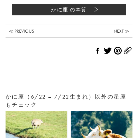
かに座 の本質
≪ PREVIOUS
NEXT ≫
かに座（6/22 – 7/22生まれ）以外の星座
もチェック