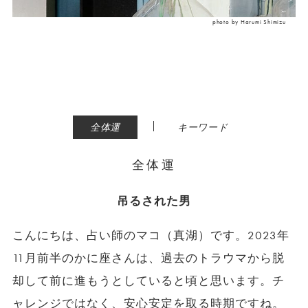
photo by Harumi Shimizu
|
全体運
キーワード
全体運
吊るされた男
こんにちは、占い師のマコ（真湖）です。2023年
11月前半のかに座さんは、過去のトラウマから脱
却して前に進もうとしていると頃と思います。チ
ャレンジではなく、安心安定を取る時期ですね。