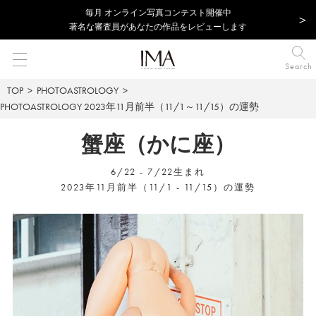
毎⽉ オンライン写真コンテスト開催中
著名な審査員があなたの作品をレビューします
Search
TOP
PHOTOASTROLOGY
PHOTOASTROLOGY
2023年11月前半（11/1～11/15）の運勢
蟹座（かに座）
6/22 - 7/22生まれ
2023年11月前半（11/1 - 11/15）の運勢