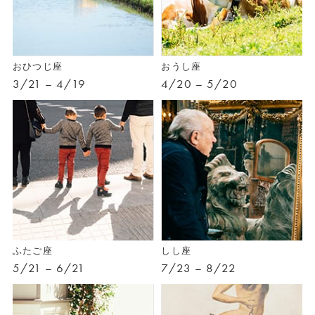
おひつじ座
おうし座
3/21 – 4/19
4/20 – 5/20
ふたご座
しし座
5/21 – 6/21
7/23 – 8/22