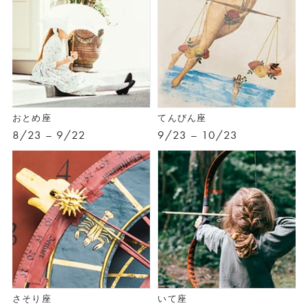
おとめ座
てんびん座
8/23 – 9/22
9/23 – 10/23
さそり座
いて座