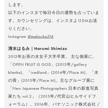
します。
以下のインスタで毎日今日の運勢を占っていま
す。カウンセリングは、インスタよりDMお送
りください。
Instagram
@makocha216
清水はるみ｜Harumi Shimizu
2012年お茶の水女子大学卒業。 主な個展に、
「OPEN FRUIT IS GOD」(2015年/gallery
blanka)、「icedland」(2014年/Place M)、「水
の骨」(2013年/Place M)。主なグループ展に
「New Japanese Photographers 日本の新進写真
家たち vol.2」（2015年/代官山ヒルサイドフ
ォーラム）。2016年、パナソニック株式会社 /