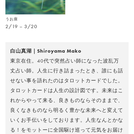
うお座
2/19 – 3/20
白山真湖｜Shiroyama Mako
東京在住。40代で突然占い師になった波乱万
丈占い師。人生に行き詰まったとき、誰にも話
せない事を語れたのはタロットカードでした。
タロットカードは人生の設計図です。未来はこ
れからやって来る、良きものならそのままで、
良くなきものなら明るく豊かな未来へと変えて
いくお手伝いをしております。人生なんとかな
る！をモットーに全国駆け巡って元気をお届け