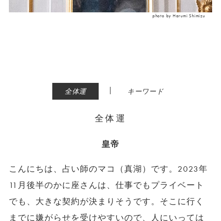
photo by Harumi Shimizu
|
全体運
キーワード
全体運
皇帝
こんにちは、占い師のマコ（真湖）です。2023年
11月後半のかに座さんは、仕事でもプライベート
でも、大きな契約が決まりそうです。そこに行く
までに嫌がらせを受けやすいので、人にいっては