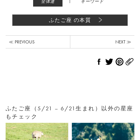
|
全体運
キーワード
ふたご座 の本質
≪ PREVIOUS
NEXT ≫
ふたご座（5/21 – 6/21生まれ）以外の星座
もチェック