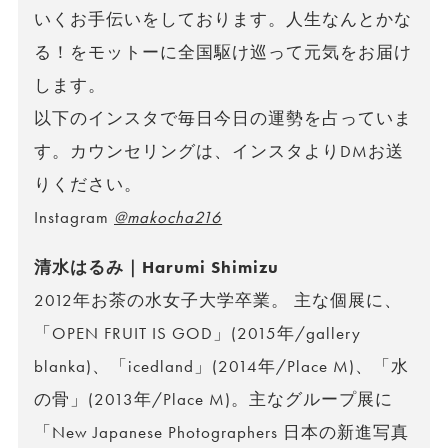
いくお手伝いをしております。人生なんとかな
る！をモットーに全国駆け巡って元気をお届け
します。
以下のインスタで毎日今日の運勢を占っていま
す。カウンセリングは、インスタよりDMお送
りください。
Instagram
@makocha216
清水はるみ｜Harumi Shimizu
2012年お茶の水女子大学卒業。 主な個展に、
「OPEN FRUIT IS GOD」(2015年/gallery
blanka)、「icedland」(2014年/Place M)、「水
の骨」(2013年/Place M)。主なグループ展に
「New Japanese Photographers 日本の新進写真