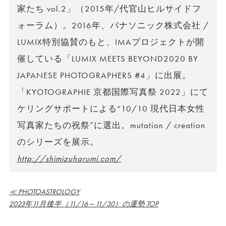
家たち vol.2」（2015年/代官山ヒルサイドフ
ォーラム）。2016年、パナソニック株式会社 /
LUMIX特別協賛のもと、IMAプロジェクトが開
催している「LUMIX MEETS BEYOND2020 BY
JAPANESE PHOTOGRAPHERS #4」に出展。
「KYOTOGRAPHIE 京都国際写真祭 2022」にて
ケリングサポートによる“10/10 現代日本女性
写真家たちの祝祭”に選出。mutation / creation
のシリーズを展示。
http://shimizuharumi.com/
≪ PHOTOASTROLOGY
2023年11月後半（11/16～11/30）の運勢 TOP