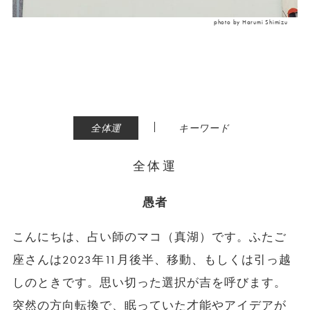
photo by Harumi Shimizu
|
全体運
キーワード
全体運
愚者
こんにちは、占い師のマコ（真湖）です。ふたご
座さんは2023年11月後半、移動、もしくは引っ越
しのときです。思い切った選択が吉を呼びます。
突然の方向転換で、眠っていた才能やアイデアが