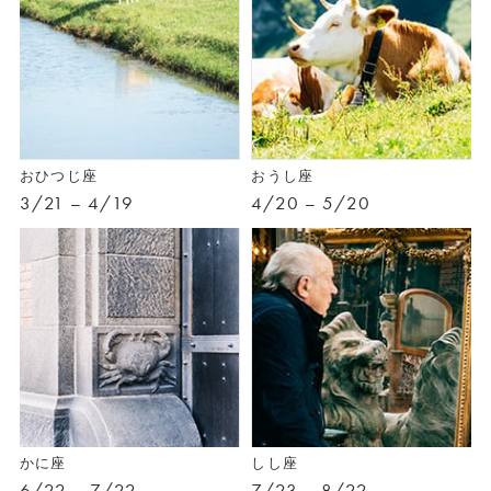
おひつじ座
おうし座
3/21 – 4/19
4/20 – 5/20
かに座
しし座
6/22 – 7/22
7/23 – 8/22