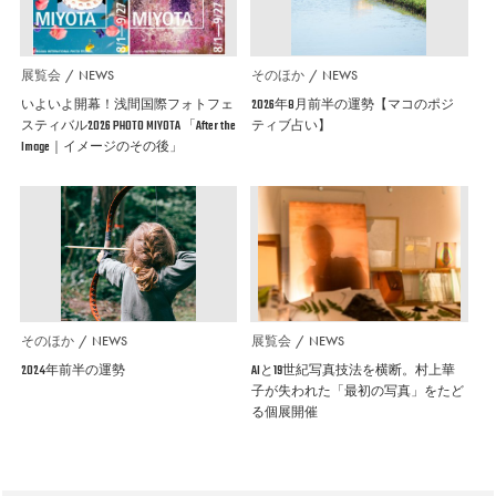
展覧会
NEWS
そのほか
NEWS
いよいよ開幕！浅間国際フォトフェ
2026年8月前半の運勢【マコのポジ
スティバル2026 PHOTO MIYOTA 「After the
ティブ占い】
Image｜イメージのその後」
そのほか
NEWS
展覧会
NEWS
2024年前半の運勢
AIと19世紀写真技法を横断。村上華
子が失われた「最初の写真」をたど
る個展開催