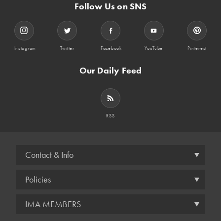
Follow Us on SNS
Instagram
Twitter
Facebook
YouTube
Pinterest
Our Daily Feed
RSS
Contact & Info
Policies
IMA MEMBERS