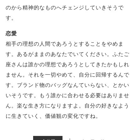
のから精神的なものへチェンジしていきそうで
す。
恋愛
相手の理想の人間であろうとすることをやめま
す。あるがままのあなたでいてください。ふたご
座さんは誰かの理想であろうとしてきたかもしれ
ません。それを一切やめて、自分に回帰するんで
す。ブランド物のバッグなんていらない、とかい
いそうです。もう誰かに合わせる必要はありませ
ん。楽な生き方になりますよ。自分の好きなよう
に生きていく、価値観の変化ですね。