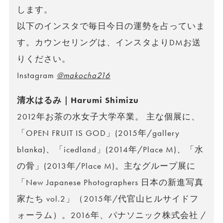
します。
以下のインスタで毎日今日の運勢を占っていま
す。カウンセリングは、インスタよりDMお送
りください。
Instagram
@makocha216
清水はるみ｜Harumi Shimizu
2012年お茶の水女子大学卒業。 主な個展に、
「OPEN FRUIT IS GOD」(2015年/gallery
blanka)、「icedland」(2014年/Place M)、「水
の骨」(2013年/Place M)。主なグループ展に
「New Japanese Photographers 日本の新進写真
家たち vol.2」（2015年/代官山ヒルサイドフ
ォーラム）。2016年、パナソニック株式会社 /