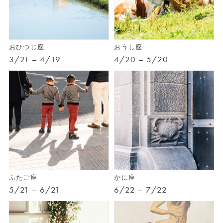
おひつじ座
おうし座
3/21 – 4/19
4/20 – 5/20
ふたご座
かに座
5/21 – 6/21
6/22 – 7/22