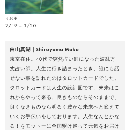
うお座
2/19 – 3/20
白山真湖｜Shiroyama Mako
東京在住。40代で突然占い師になった波乱万
丈占い師。人生に行き詰まったとき、誰にも話
せない事を語れたのはタロットカードでした。
タロットカードは人生の設計図です。未来はこ
れからやって来る、良きものならそのままで、
良くなきものなら明るく豊かな未来へと変えて
いくお手伝いをしております。人生なんとかな
る！をモットーに全国駆け巡って元気をお届け