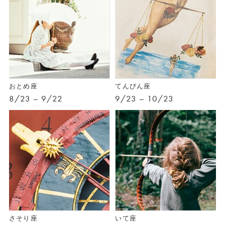
おとめ座
てんびん座
8/23 – 9/22
9/23 – 10/23
さそり座
いて座