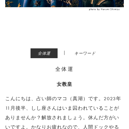
photo by Harumi Shimizu
|
全体運
キーワード
全体運
女教皇
こんにちは、占い師のマコ（真湖）です。2023年
11月後半、しし座さんはいま囚われていることが
ありませんか？解放されましょう。休んだ方がい
いですよ。かなりお疲れなので、人間ドックやる