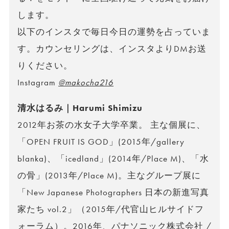
します。
以下のインスタで毎日今日の運勢を占っていま
す。カウンセリングは、インスタよりDMお送
りください。
Instagram
@makocha216
清水はるみ｜Harumi Shimizu
2012年お茶の水女子大学卒業。 主な個展に、
「OPEN FRUIT IS GOD」(2015年/gallery
blanka)、「icedland」(2014年/Place M)、「水
の骨」(2013年/Place M)。主なグループ展に
「New Japanese Photographers 日本の新進写真
家たち vol.2」（2015年/代官山ヒルサイドフ
ォーラム）。2016年、パナソニック株式会社 /