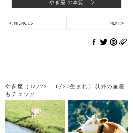
やぎ座 の本質
≪ PREVIOUS
NEXT ≫
やぎ座（12/22 – 1/20生まれ）以外の星座
もチェック