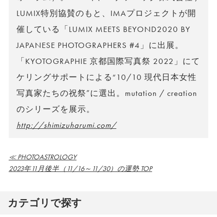
LUMIX特別協賛のもと、IMAプロジェクトが開
催している「LUMIX MEETS BEYOND2020 BY
JAPANESE PHOTOGRAPHERS #4」に出展。
「KYOTOGRAPHIE 京都国際写真祭 2022」にて
ケリングサポートによる“10/10 現代日本女性
写真家たちの祝祭”に選出。mutation / creation
のシリーズを展示。
http://shimizuharumi.com/
≪ PHOTOASTROLOGY
2023年11月後半（11/16～11/30）の運勢 TOP
カテゴリで探す