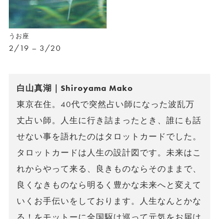
うお座
2/19 – 3/20
白山真湖｜Shiroyama Mako
東京在住。40代で突然占い師になった波乱万
丈占い師。人生に行き詰まったとき、誰にも話
せない事を語れたのはタロットカードでした。
タロットカードは人生の設計図です。未来はこ
れからやって来る、良きものならそのままで、
良くなきものなら明るく豊かな未来へと変えて
いくお手伝いをしております。人生なんとかな
る！をモットーに全国駆け巡って元気をお届け