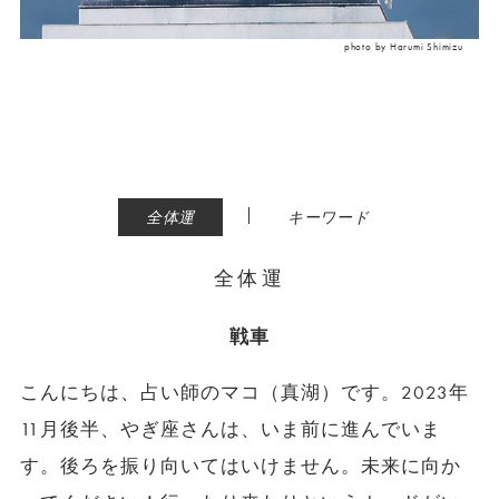
photo by Harumi Shimizu
|
全体運
キーワード
全体運
戦車
こんにちは、占い師のマコ（真湖）です。2023年
11月後半、やぎ座さんは、いま前に進んでいま
す。後ろを振り向いてはいけません。未来に向か