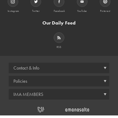
Instagram
Twitter
Facebook
YouTube
Pinterest
Our Daily Feed
RSS
Contact & Info
Policies
IMA MEMBERS