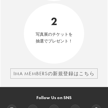
2
写真展のチケットを
抽選でプレゼント！
IMA MEMBERSの新規登録はこちら
Follow Us on SNS