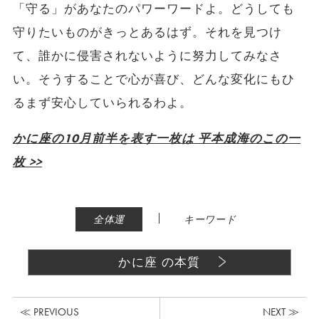
「守る」があなたのパワーワードよ。どうしても
守りたいものがきっとあるはず。それを見つけ
て、誰かに侵害されないように努力してみなさ
い。そうすることで心が喜び、どんな変化にもひ
るまず安心していられるわよ。
かに座の10月前半を表す一枚は 平本成海のこの一
枚 >>
|
全体運
キーワード
かに座 の本質
≪ PREVIOUS
NEXT ≫