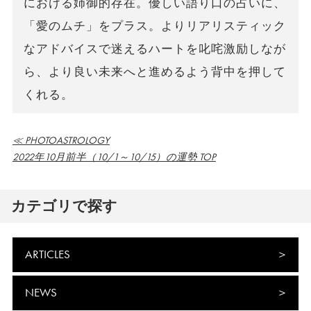
における姉御的存在。優しい語り口の占いに、
「愛のムチ」をプラス。よりリアリスティック
なアドバイスで迷えるハートを叱咤激励しなが
ら、より良い未来へと進めるよう背中を押して
くれる。
≪ PHOTOASTROLOGY
2022年10月前半（10/1～10/15）の運勢 TOP
カテゴリで探す
ARTICLES
NEWS