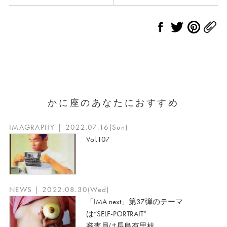
かに座のあなたにおすすめ
IMAGRAPHY | 2022.07.16(Sun)
Vol.107
NEWS | 2022.08.30(Wed)
「IMA next」第37弾のテーマ
は“SELF-PORTRAIT”
審査員は長島有里枝