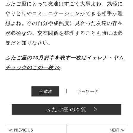
ふたご座にとって友達はすごく大事よね。気軽に
やりとりやコミュニケーションができる相手が理
想よね。今の自分や成熟度に見合った友達の存在
が必須なの。交友関係を整理することも時には必
要だと知りなさい。
ふたご座の10月前半を表す一枚はイェレナ・ヤム
チュックのこの一枚 >>
|
全体運
キーワード
ふたご座 の本質
≪ PREVIOUS
NEXT ≫