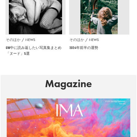
そのほか
NEWS
そのほか
NEWS
GW中に読み返したい写真集まとめ
2024年前半の運勢
「ヌード」5選
Magazine