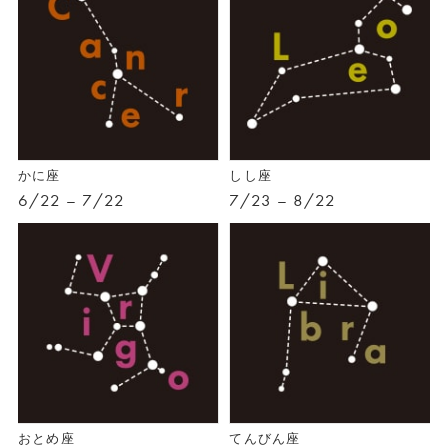
かに座
しし座
6/22 – 7/22
7/23 – 8/22
おとめ座
てんびん座