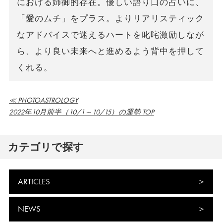
における姉御的存在。優しい語り口の占いに、
「愛のムチ」をプラス。よりリアリスティック
なアドバイスで迷えるハートを叱咤激励しなが
ら、より良い未来へと進めるよう背中を押して
くれる。
≪ PHOTOASTROLOGY
2022年10月前半（10/1～10/15）の運勢 TOP
カテゴリで探す
ARTICLES
NEWS