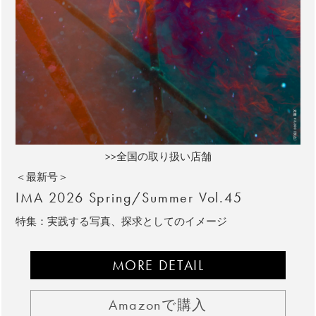
>>全国の取り扱い店舗
＜最新号＞
IMA 2026 Spring/Summer Vol.45
特集：実践する写真、探求としてのイメージ
MORE DETAIL
Amazonで購入