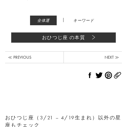
|
全体運
キーワード
おひつじ座 の本質
≪ PREVIOUS
NEXT ≫
おひつじ座（3/21 – 4/19生まれ）以外の星
座もチェック