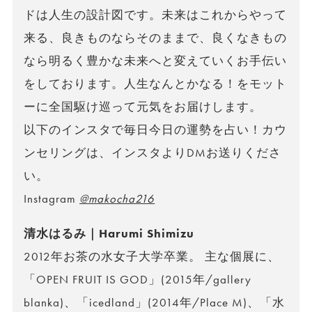
ドは人生の設計図です。未来はこれからやって
来る、良きものならそのままで、良くなきもの
なら明るく豊かな未来へと変えていくお手伝い
をしております。人生なんとかなる！をモット
ーに全国駆け巡って元気をお届けします。
以下のインスタで毎日今日の運勢を占い！カウ
ンセリングは、インスタよりDMお送りくださ
い。
Instagram
@makocha216
清水はるみ｜Harumi Shimizu
2012年お茶の水女子大学卒業。 主な個展に、
「OPEN FRUIT IS GOD」(2015年/gallery
blanka)、「icedland」(2014年/Place M)、「水