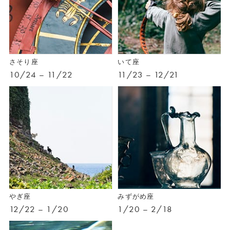
さそり座
いて座
10/24 – 11/22
11/23 – 12/21
やぎ座
みずがめ座
12/22 – 1/20
1/20 – 2/18