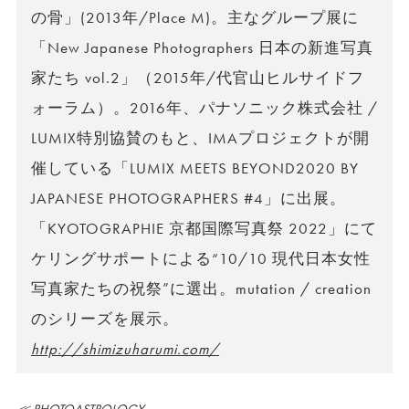
の骨」(2013年/Place M)。主なグループ展に
「New Japanese Photographers 日本の新進写真
家たち vol.2」（2015年/代官山ヒルサイドフ
ォーラム）。2016年、パナソニック株式会社 /
LUMIX特別協賛のもと、IMAプロジェクトが開
催している「LUMIX MEETS BEYOND2020 BY
JAPANESE PHOTOGRAPHERS #4」に出展。
「KYOTOGRAPHIE 京都国際写真祭 2022」にて
ケリングサポートによる“10/10 現代日本女性
写真家たちの祝祭”に選出。mutation / creation
のシリーズを展示。
http://shimizuharumi.com/