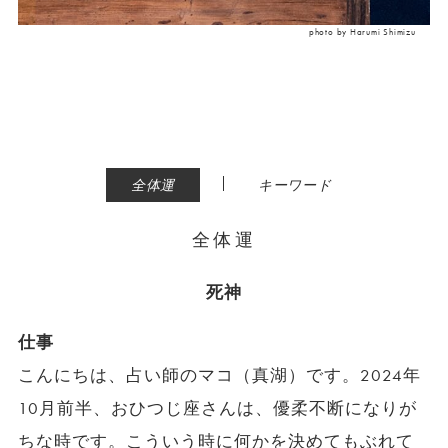
photo by Harumi Shimizu
|
全体運
キーワード
全体運
死神
仕事
こんにちは、占い師のマコ（真湖）です。2024年
10月前半、おひつじ座さんは、優柔不断になりが
ちな時です。こういう時に何かを決めてもぶれて