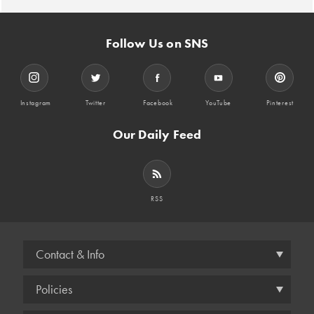
Follow Us on SNS
Instagram
Twitter
Facebook
YouTube
Pinterest
Our Daily Feed
RSS
Contact & Info
Policies