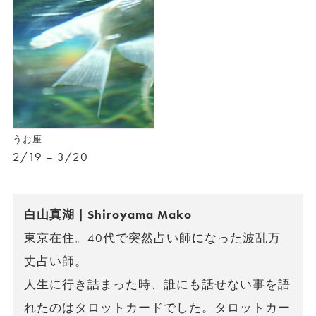
うお座
2/19 – 3/20
白山真湖｜Shiroyama Mako
東京在住。40代で突然占い師になった波乱万
丈占い師。
人生に行き詰まった時、誰にも話せない事を語
れたのはタロットカードでした。タロットカー