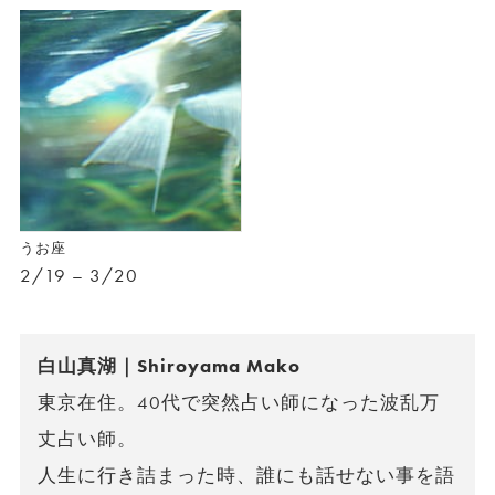
うお座
2/19 – 3/20
白山真湖｜Shiroyama Mako
東京在住。40代で突然占い師になった波乱万
丈占い師。
人生に行き詰まった時、誰にも話せない事を語