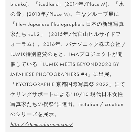
blanka)、「icedland」(2014年/Place M)、「水
の骨」(2013年/Place M)。主なグループ展に
「New Japanese Photographers 日本の新進写真
家たち vol.2」（2015年/代官山ヒルサイドフ
ォーラム）。2016年、パナソニック株式会社 /
LUMIX特別協賛のもと、IMAプロジェクトが開
催している「LUMIX MEETS BEYOND2020 BY
JAPANESE PHOTOGRAPHERS #4」に出展。
「KYOTOGRAPHIE 京都国際写真祭 2022」にて
ケリングサポートによる“10/10 現代日本女性
写真家たちの祝祭”に選出。mutation / creation
のシリーズを展示。
http://shimizuharumi.com/