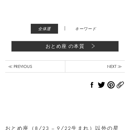
|
全体運
キーワード
おとめ座 の本質
≪ PREVIOUS
NEXT ≫
おとめ座（8/23 – 9/22生まれ）以外の星