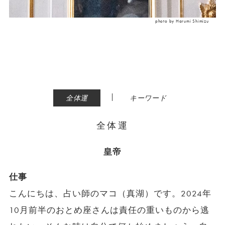
photo by Harumi Shimizu
|
全体運
キーワード
全体運
皇帝
仕事
こんにちは、占い師のマコ（真湖）です。2024年
10月前半のおとめ座さんは責任の重いものから逃