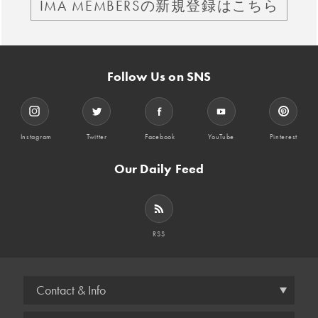
IMA MEMBERSの新規登録はこちら
Follow Us on SNS
Instagram
Twitter
Facebook
YouTube
Pinterest
Our Daily Feed
RSS
Contact & Info