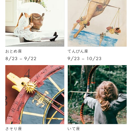
おとめ座
てんびん座
8/23 – 9/22
9/23 – 10/23
さそり座
いて座