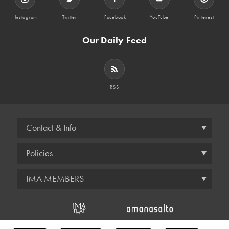
Instagram
Twitter
Facebook
YouTube
Pinterest
Our Daily Feed
RSS
Contact & Info
Policies
IMA MEMBERS