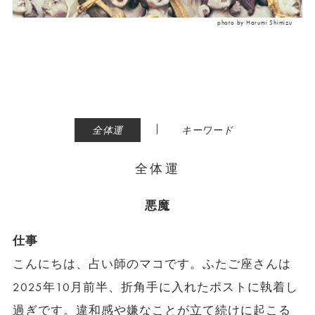
photo by Harumi Shimizu
|
全体運
キーワード
全体運
悪魔
仕事
こんにちは、占い師のマコです。ふたご座さんは
2025年10月前半、折角手に入れたポストに執着し
過ぎです。違和感や嫌なことが立て続けに起こる