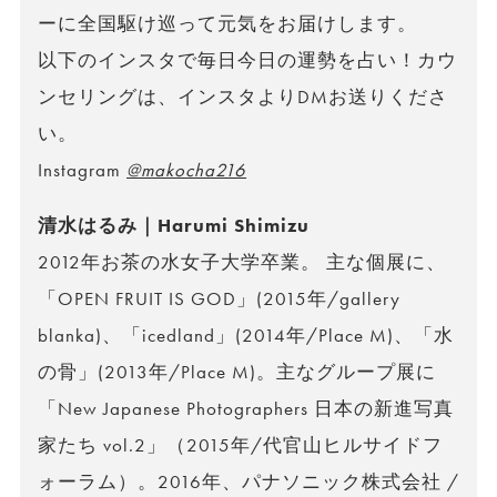
ーに全国駆け巡って元気をお届けします。
以下のインスタで毎日今日の運勢を占い！カウ
ンセリングは、インスタよりDMお送りくださ
い。
Instagram
@makocha216
清水はるみ｜Harumi Shimizu
2012年お茶の水女子大学卒業。 主な個展に、
「OPEN FRUIT IS GOD」(2015年/gallery
blanka)、「icedland」(2014年/Place M)、「水
の骨」(2013年/Place M)。主なグループ展に
「New Japanese Photographers 日本の新進写真
家たち vol.2」（2015年/代官山ヒルサイドフ
ォーラム）。2016年、パナソニック株式会社 /