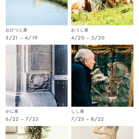
おひつじ座
おうし座
3/21 – 4/19
4/20 – 5/20
かに座
しし座
6/22 – 7/22
7/23 – 8/22