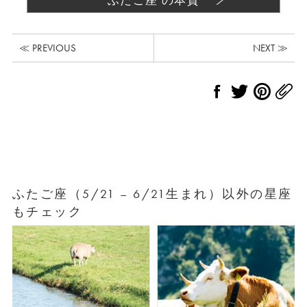
ふたご座 の本質
≪ PREVIOUS
NEXT ≫
ふたご座（5/21 – 6/21生まれ）以外の星座
もチェック