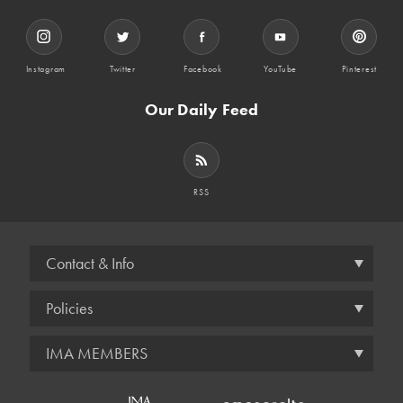
Instagram
Twitter
Facebook
YouTube
Pinterest
Our Daily Feed
RSS
Contact & Info
Policies
IMA MEMBERS