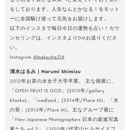
をしております。人生なんとかなる！をモット
ーに全国駆け巡って元気をお届けします。
以下のインスタで毎日今日の運勢を占い！カウ
ンセリングは、インスタよりDMお送りくださ
い。
Instagram
@makocha216
清水はるみ｜Harumi Shimizu
2012年お茶の水女子大学卒業。 主な個展に、
「OPEN FRUIT IS GOD」(2015年/gallery
blanka)、「icedland」(2014年/Place M)、「水
の骨」(2013年/Place M)。主なグループ展に
「New Japanese Photographers 日本の新進写真
家たち vol.2」（2015年/代官山ヒルサイドフ