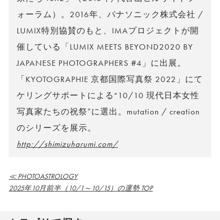
ォーラム）。2016年、パナソニック株式会社 /
LUMIX特別協賛のもと、IMAプロジェクトが開
催している「LUMIX MEETS BEYOND2020 BY
JAPANESE PHOTOGRAPHERS #4」に出展。
「KYOTOGRAPHIE 京都国際写真祭 2022」にて
ケリングサポートによる“10/10 現代日本女性
写真家たちの祝祭”に選出。mutation / creation
のシリーズを展示。
http://shimizuharumi.com/
≪ PHOTOASTROLOGY
2025年10月前半（10/1～10/15）の運勢 TOP