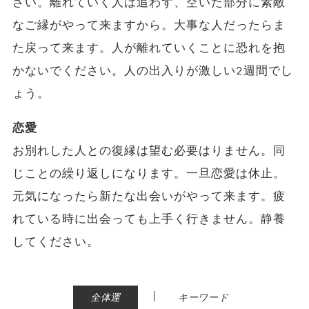
さい。離れていく人は追わず、空いた部分に素敵
なご縁がやって来ますから。大事な人だったらま
た戻って来ます。人が離れていくことに恐れを抱
かないでください。人の出入りが激しい2週間でし
ょう。
恋愛
お別れした人との復縁は望む必要はりません。同
じことの繰り返しになります。一旦恋愛は休止。
元気になったら新たな出会いがやって来ます。疲
れている時に出会っても上手く行きません。静養
してください。
|
全体運
キーワード