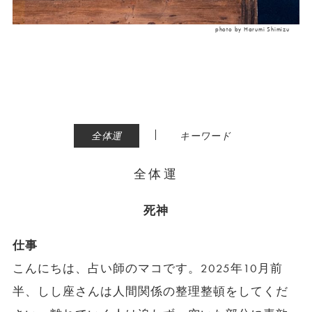
photo by Harumi Shimizu
|
全体運
キーワード
全体運
死神
仕事
こんにちは、占い師のマコです。2025年10月前
半、しし座さんは人間関係の整理整頓をしてくだ