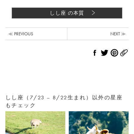
しし座 の本質
≪ PREVIOUS
NEXT ≫
しし座（7/23 – 8/22生まれ）以外の星座
もチェック