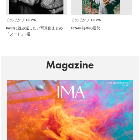
そのほか
NEWS
そのほか
NEWS
GW中に読み返したい写真集まとめ
2024年前半の運勢
「ヌード」5選
Magazine