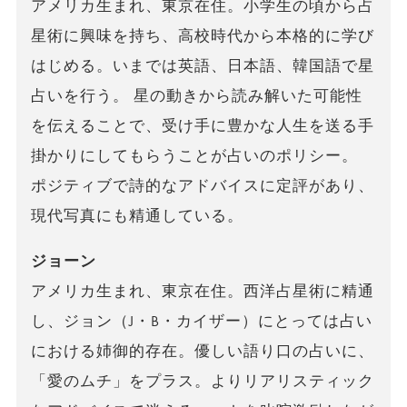
アメリカ生まれ、東京在住。小学生の頃から占
星術に興味を持ち、高校時代から本格的に学び
はじめる。いまでは英語、日本語、韓国語で星
占いを行う。 星の動きから読み解いた可能性
を伝えることで、受け手に豊かな人生を送る手
掛かりにしてもらうことが占いのポリシー。
ポジティブで詩的なアドバイスに定評があり、
現代写真にも精通している。
ジョーン
アメリカ生まれ、東京在住。西洋占星術に精通
し、ジョン（J・B・カイザー）にとっては占い
における姉御的存在。優しい語り口の占いに、
「愛のムチ」をプラス。よりリアリスティック