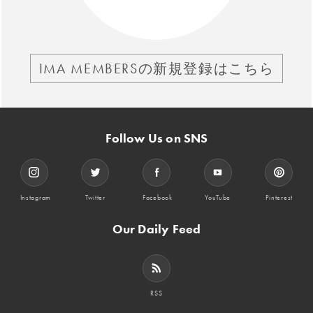
IMA MEMBERSの新規登録はこちら
Follow Us on SNS
Instagram
Twitter
Facebook
YouTube
Pinterest
Our Daily Feed
RSS