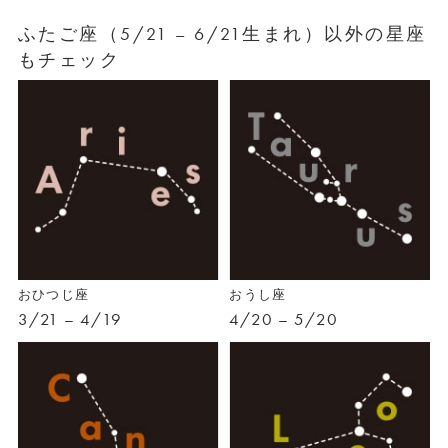
ふたご座（5/21 – 6/21生まれ）以外の星座
もチェック
おひつじ座
おうし座
3/21 – 4/19
4/20 – 5/20