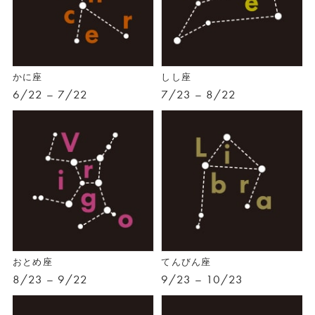
かに座
しし座
6/22 – 7/22
7/23 – 8/22
おとめ座
てんびん座
8/23 – 9/22
9/23 – 10/23