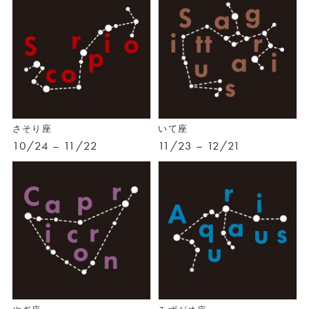
さそり座
いて座
10/24 – 11/22
11/23 – 12/21