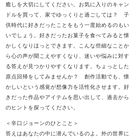
癒しを大切にしてください。お気に入りのキャン
ドルを買って、家でゆっくりと過ごしては？ 子
供時代に好きだったことをもう一度始めるのもい
いでしょう。好きだったお菓子を食べてみると懐
かしくなりほっとできます。こんな些細なことか
ら心の声が聞こえやすくなり、迷いや悩みに対す
る答えが見つかりやすくなります。ちょっとした
原点回帰をしてみませんか？ 創作活動でも、懐
かしいという感覚が想像力を活性化させます。好
きだった作品やアイテムを思い出して、過去から
のヒントを探ってください。
＜辛口ジョーンのひとこと＞
答えはあなたの中に潜んでいるのよ。外の世界に