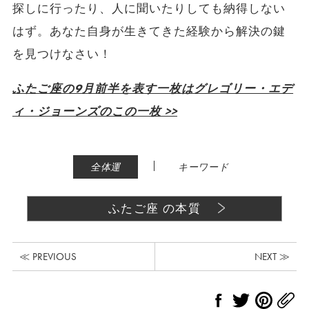
探しに行ったり、人に聞いたりしても納得しない
はず。あなた自身が生きてきた経験から解決の鍵
を見つけなさい！
ふたご座の9月前半を表す一枚はグレゴリー・エデ
ィ・ジョーンズのこの一枚 >>
|
全体運
キーワード
ふたご座 の本質
≪ PREVIOUS
NEXT ≫