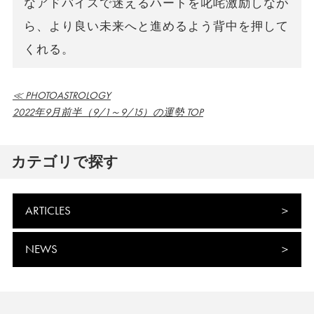
なアドバイスで迷えるハートを叱咤激励しなが
ら、より良い未来へと進めるよう背中を押して
くれる。
≪ PHOTOASTROLOGY
2022年9月前半（9/1～9/15）の運勢 TOP
カテゴリで探す
ARTICLES
NEWS