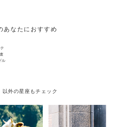
のあなたにおすすめ
のテ
審査
ギル
まれ）以外の星座もチェック