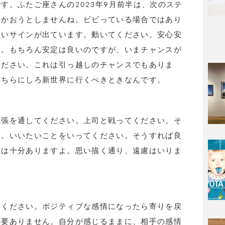
す。ふたご座さんの2023年9月前半は、次のステ
向かおうとしませんね。ビビっている場合ではあり
ないサインが出ています。動いてください。安心安
ん。もちろん安定は良いのですが、いまチャンスが
ください。これは引っ越しのチャンスでもありま
どちらにしろ新世界に行くべきときなんです。
主張を通してください。上司と戦ってください。そ
す。いいたいことをいってください。そうすれば良
力は十分ありますよ。思い描く通り、遠慮はいりま
てください。ポジティブな感情になったら寄りを戻
必要ありません。自分が感じるままに、相手の感情