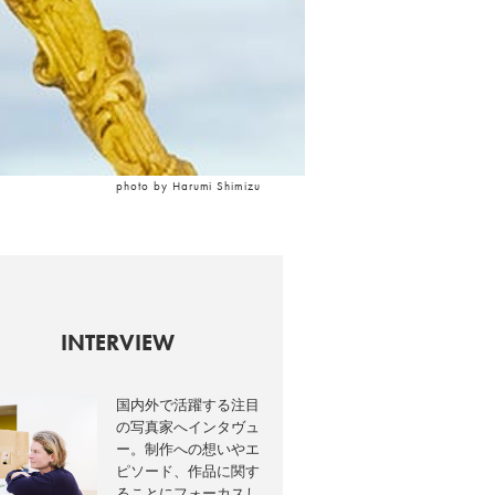
photo by Harumi Shimizu
INTERVIEW
国内外で活躍する注目
の写真家へインタヴュ
ー。制作への想いやエ
ピソード、作品に関す
ることにフォーカスし