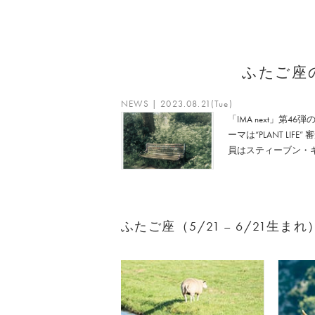
ふたご座
NEWS | 2023.08.21(Tue)
「IMA next」第46弾
ーマは“PLANT LIFE” 
員はスティーブン・
ふたご座（5/21 – 6/21生