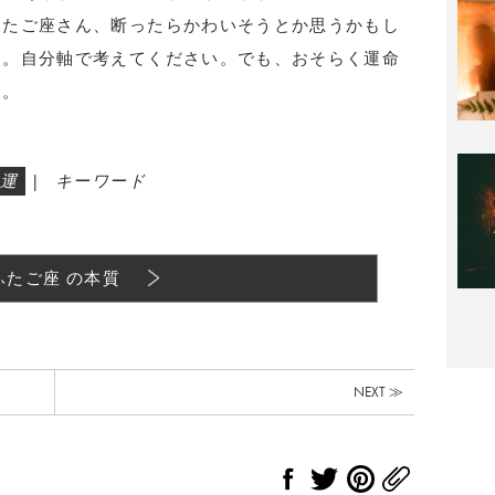
ふたご座さん、断ったらかわいそうとか思うかもし
す。自分軸で考えてください。でも、おそらく運命
す。
運
|
キーワード
ふたご座 の本質
NEXT ≫