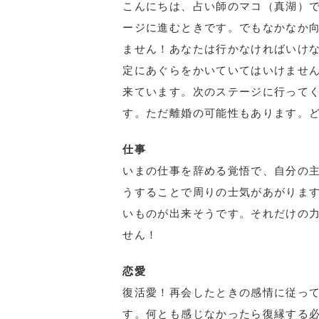
こんにちは、占い師のマコ（真湖）で
ージに進むときです。でもなかなか
ません！あなたは行かなければいけ
定にあぐらをかいていてはいけませ
来ています。次のステージに行って
す。ただ離婚の可能性もあります。
仕事
いまの仕事を辞める覚悟で、自分の
うすることで周りの士気があがりま
いものが出来そうです。それだけの
せん！
恋愛
復活愛！再会したときの感情に従っ
す。何とも感じなかったら復縁する