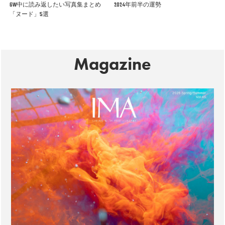
GW中に読み返したい写真集まとめ
2024年前半の運勢
「ヌード」5選
Magazine