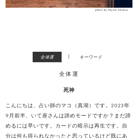
photo by Harumi Shimizu
|
全体運
キーワード
全体運
死神
こんにちは、占い師のマコ（真湖）です。2023年
9月前半、いて座さんは諦めモードですか？まだ諦
めるには早いです。カードの暗示は再生です。自
分は何も得られなかったと思っているけど既にあ