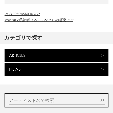
≪ PHOTOASTROLOGY
2023年9月前半（9/1～9/15）の運勢 TOP
カテゴリで探す
ARTICLES
NEWS