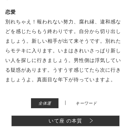
恋愛
別れちゃえ！報われない努力、腐れ縁、違和感な
どを感じたらもう終わりです。自分から切り出し
ましょう。新しい相手が出て来そうです。別れた
らモテキに入ります。いまはきれいさっぱり新し
い人を探しに行きましょう。男性側は浮気してい
る疑惑があります。うすうす感じてたら次に行き
ましょうよ。真面目な年下が待っていますよ。
|
全体運
キーワード
いて座 の本質