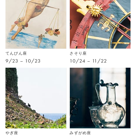
てんびん座
さそり座
9/23 – 10/23
10/24 – 11/22
やぎ座
みずがめ座