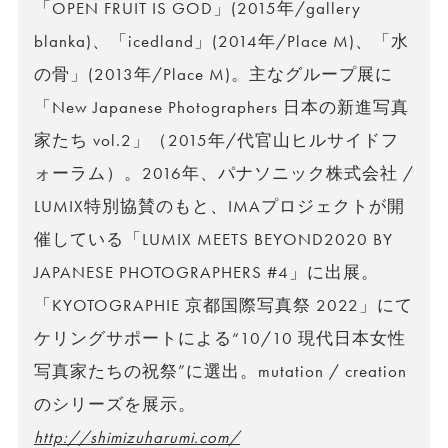
「OPEN FRUIT IS GOD」(2015年/gallery
blanka)、「icedland」(2014年/Place M)、「水
の骨」(2013年/Place M)。主なグループ展に
「New Japanese Photographers 日本の新進写真
家たち vol.2」（2015年/代官山ヒルサイドフ
ォーラム）。2016年、パナソニック株式会社 /
LUMIX特別協賛のもと、IMAプロジェクトが開
催している「LUMIX MEETS BEYOND2020 BY
JAPANESE PHOTOGRAPHERS #4」に出展。
「KYOTOGRAPHIE 京都国際写真祭 2022」にて
ケリングサポートによる“10/10 現代日本女性
写真家たちの祝祭”に選出。mutation / creation
のシリーズを展示。
http://shimizuharumi.com/