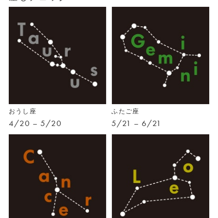
おうし座
ふたご座
4/20 – 5/20
5/21 – 6/21