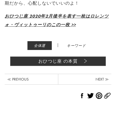
期だから、心配しないでいいのよ！
おひつじ座 2020年2月後半を表す一枚はロレンツ
ォ・ヴィットゥーリのこの一枚 >>
|
全体運
キーワード
おひつじ座 の本質
≪ PREVIOUS
NEXT ≫