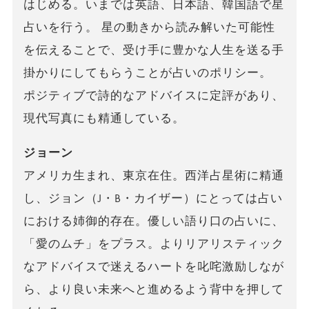
はじめる。いまでは英語、日本語、韓国語で星
占いを行う。 星の動きから読み解いた可能性
を伝えることで、受け手に豊かな人生を送る手
掛かりにしてもらうことが占いのポリシー。
ポジティブで詩的なアドバイスに定評があり、
現代写真にも精通している。
ジョーン
アメリカ生まれ、東京在住。西洋占星術に精通
し、ジョン（J・B・カイザー）にとっては占い
における姉御的存在。優しい語り口の占いに、
「愛のムチ」をプラス。よりリアリスティック
なアドバイスで迷えるハートを叱咤激励しなが
ら、より良い未来へと進めるよう背中を押して