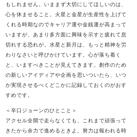
もしれません。いままず大切にしてほしいのは、
心を休ませること。火星と金星が生産性を上げて
くれる時期なのでキャリア運や金銭運が高まって
いますが、あまり多方面に興味を示すと疲れて息
切れする恐れが。水星と新月は、もっと精神を労
わりなさいと呼びかけています。心が落ち着く
と、いますべきことが見えてきます。創作のため
の新しいアイディアや企画を思いついたら、いつ
か実現させるべくどこかに記録しておくのがおす
すめです。
＜辛口ジョーンのひとこと＞
アクセル全開で走らなくても、これまで頑張って
きたから余力で進めるときよ。努力は報われる時