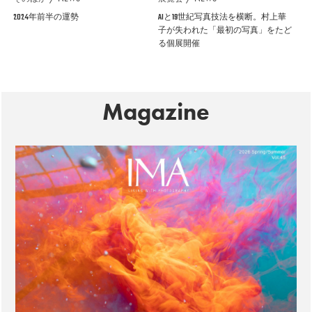
2024年前半の運勢
AIと19世紀写真技法を横断。村上華
子が失われた「最初の写真」をたど
る個展開催
Magazine