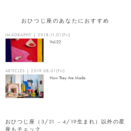
おひつじ座のあなたにおすすめ
IMAGRAPHY | 2018.11.01(Fri)
Vol.22
ARTICLES | 2019.08.01(Fri)
How They Are Made
おひつじ座（3/21 – 4/19生まれ）以外の星
座もチェック