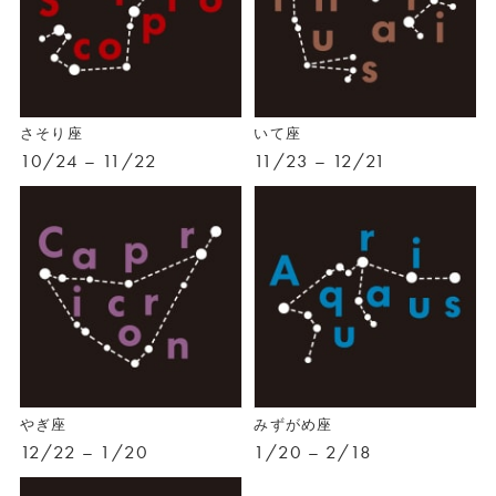
さそり座
いて座
10/24 – 11/22
11/23 – 12/21
やぎ座
みずがめ座
12/22 – 1/20
1/20 – 2/18