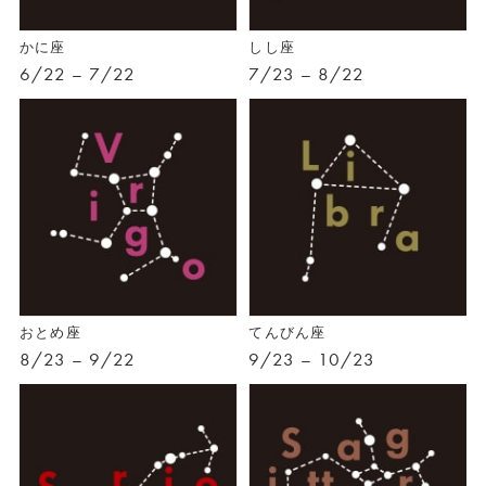
かに座
しし座
6/22 – 7/22
7/23 – 8/22
おとめ座
てんびん座
8/23 – 9/22
9/23 – 10/23