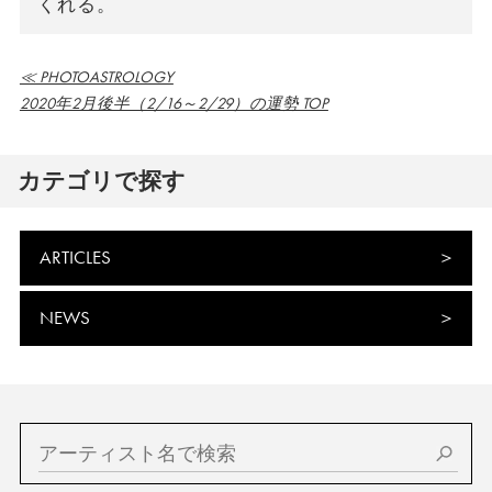
くれる。
≪ PHOTOASTROLOGY
2020年2月後半（2/16～2/29）の運勢 TOP
カテゴリで探す
ARTICLES
NEWS