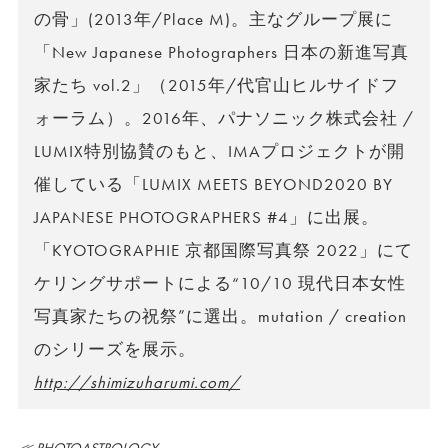
の骨」(2013年/Place M)。主なグループ展に
「New Japanese Photographers 日本の新進写真
家たち vol.2」（2015年/代官山ヒルサイドフ
ォーラム）。2016年、パナソニック株式会社 /
LUMIX特別協賛のもと、IMAプロジェクトが開
催している「LUMIX MEETS BEYOND2020 BY
JAPANESE PHOTOGRAPHERS #4」に出展。
「KYOTOGRAPHIE 京都国際写真祭 2022」にて
ケリングサポートによる“10/10 現代日本女性
写真家たちの祝祭”に選出。mutation / creation
のシリーズを展示。
http://shimizuharumi.com/