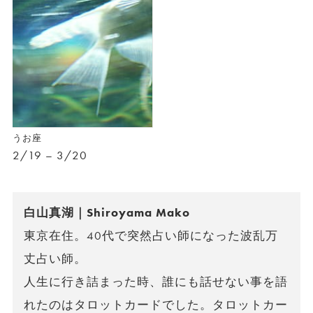
うお座
2/19 – 3/20
白山真湖｜Shiroyama Mako
東京在住。40代で突然占い師になった波乱万
丈占い師。
人生に行き詰まった時、誰にも話せない事を語
れたのはタロットカードでした。タロットカー