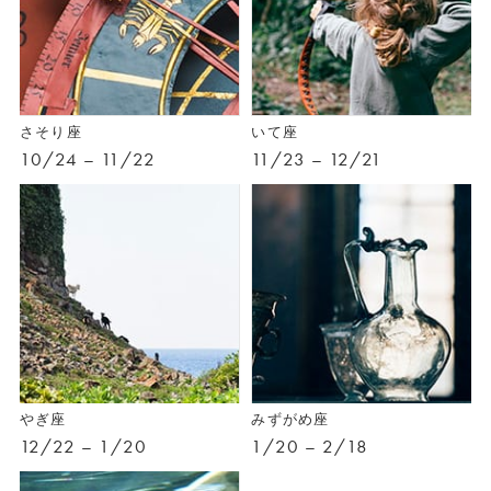
さそり座
いて座
10/24 – 11/22
11/23 – 12/21
やぎ座
みずがめ座
12/22 – 1/20
1/20 – 2/18