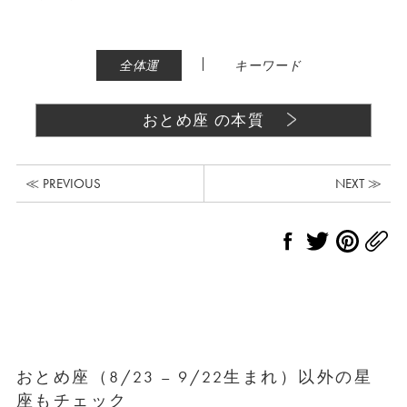
|
全体運
キーワード
おとめ座 の本質
≪ PREVIOUS
NEXT ≫
おとめ座（8/23 – 9/22生まれ）以外の星
座もチェック