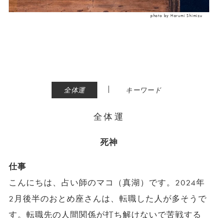
photo by Harumi Shimizu
|
全体運
キーワード
全体運
死神
仕事
こんにちは、占い師のマコ（真湖）です。2024年
2月後半のおとめ座さんは、転職した人が多そうで
す。転職先の人間関係が打ち解けないで苦戦する