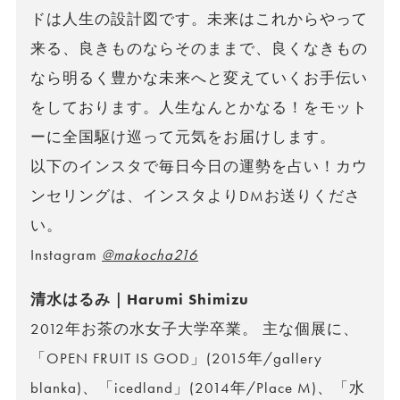
ドは人生の設計図です。未来はこれからやって
来る、良きものならそのままで、良くなきもの
なら明るく豊かな未来へと変えていくお手伝い
をしております。人生なんとかなる！をモット
ーに全国駆け巡って元気をお届けします。
以下のインスタで毎日今日の運勢を占い！カウ
ンセリングは、インスタよりDMお送りくださ
い。
Instagram
@makocha216
清水はるみ｜Harumi Shimizu
2012年お茶の水女子大学卒業。 主な個展に、
「OPEN FRUIT IS GOD」(2015年/gallery
blanka)、「icedland」(2014年/Place M)、「水