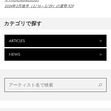
≪ PHOTOASTROLOGY
2024年2月後半（2/16～2/29）の運勢 TOP
カテゴリで探す
ARTICLES
NEWS