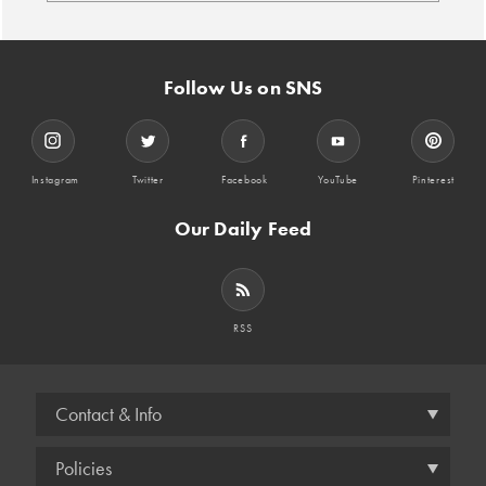
Follow Us on SNS
Instagram
Twitter
Facebook
YouTube
Pinterest
Our Daily Feed
RSS
Contact & Info
Policies