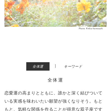
Photo: Rinko Kawauchi
|
全体運
キーワード
全体運
恋愛運の高まりとともに、誰かと深く結びついて
いる実感を味わいたい願望が強くなりそう。もと
もと、気軽な関係を作ることが得意な双子座です