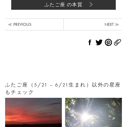
ふたご座 の本質
≪ PREVIOUS
NEXT ≫
ふたご座（5/21 – 6/21生まれ）以外の星座
もチェック