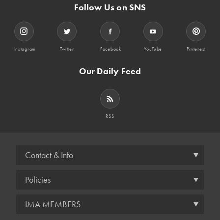
Follow Us on SNS
Instagram
Twitter
Facebook
YouTube
Pinterest
Our Daily Feed
RSS
Contact & Info
Policies
IMA MEMBERS