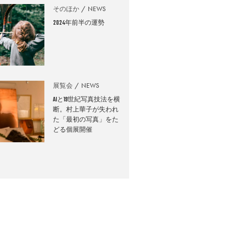
そのほか
NEWS
2024年前半の運勢
展覧会
NEWS
AIと19世紀写真技法を横
断。村上華子が失われ
た「最初の写真」をた
どる個展開催