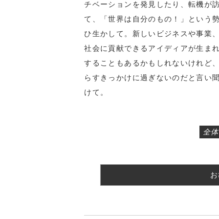
チベーションを発見したり、転機が
て、「世界は自分のもの！」という勢
ひ生かして。新しいビジネスや事業
社会に貢献できるアイディアが生ま
することもあるかもしれないけれど
らすきっかけに過ぎないのだと言い
けて。
全体
お