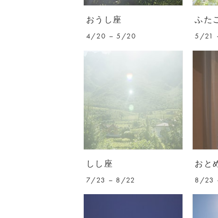
おうし座
ふた
4/20 – 5/20
5/21 
しし座
おと
7/23 – 8/22
8/23 