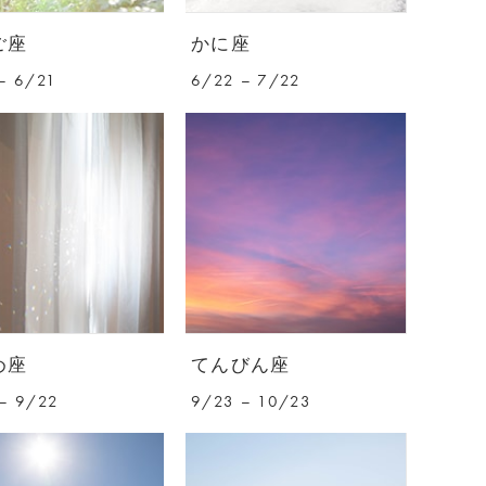
ご座
かに座
– 6/21
6/22 – 7/22
め座
てんびん座
– 9/22
9/23 – 10/23