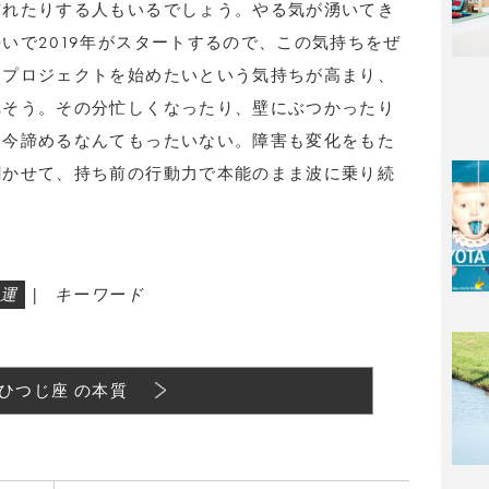
訪れたりする人もいるでしょう。やる気が湧いてき
いで2019年がスタートするので、この気持ちをぜ
、プロジェクトを始めたいという気持ちが高まり、
れそう。その分忙しくなったり、壁にぶつかったり
、今諦めるなんてもったいない。障害も変化をもた
聞かせて、持ち前の行動力で本能のまま波に乗り続
運
|
キーワード
ひつじ座 の本質