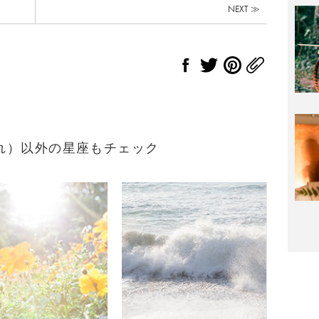
NEXT ≫
生まれ）以外の星座もチェック