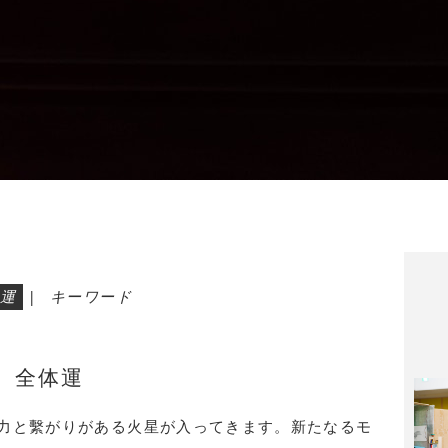
運
|
キーワード
全体運
力と繫がりがある火星が入ってきます。新たなるモ