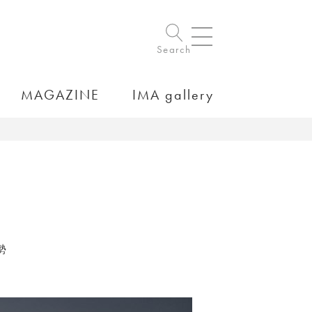
Search
MAGAZINE
IMA gallery
勢