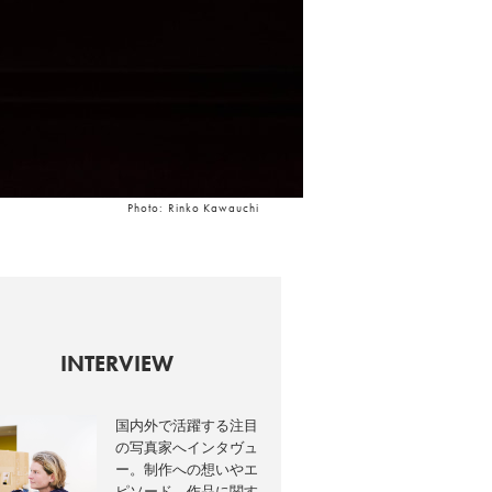
Photo: Rinko Kawauchi
INTERVIEW
国内外で活躍する注目
の写真家へインタヴュ
ー。制作への想いやエ
ピソード、作品に関す