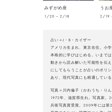
みずがめ座
うお
1/20 – 2/18
2/19 
占い＝J・B・カイザー
アメリカ生まれ、東京在住。小学
本格的に学びはじめる。いまでは
動きから読み解いた可能性を伝え
にしてもらうことが占いのポリシ
あり、現代写真にも精通している
写真＝川内倫子（かわうち・りん
1972年、滋賀県生れ。写真家。
兵衛写真賞受賞。2009年には第