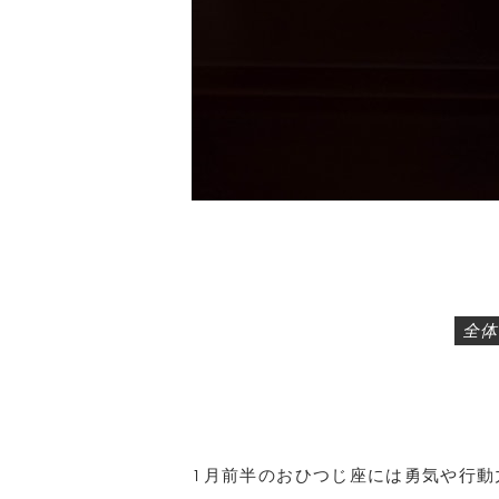
全体
1月前半のおひつじ座には勇気や行動