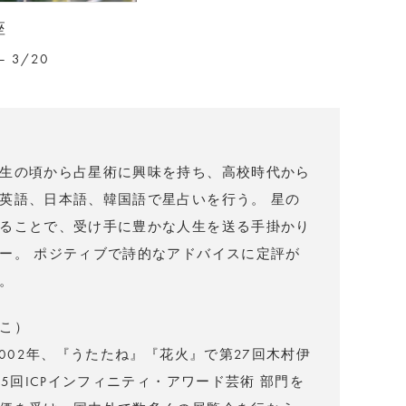
座
– 3/20
生の頃から占星術に興味を持ち、高校時代から
英語、日本語、韓国語で星占いを行う。 星の
ることで、受け手に豊かな人生を送る手掛かり
ー。 ポジティブで詩的なアドバイスに定評が
。
こ）
2002年、『うたたね』『花火』で第27回木村伊
25回ICPインフィニティ・アワード芸術 部門を