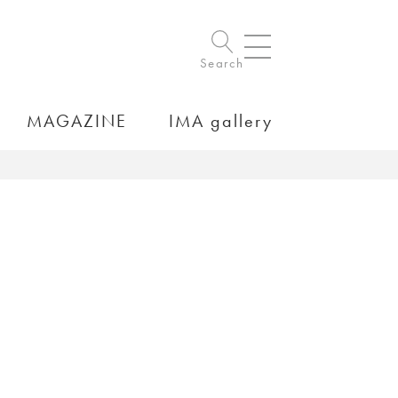
Search
MAGAZINE
IMA gallery
）