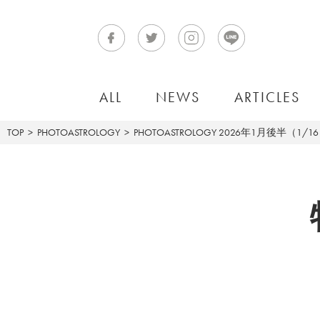
ALL
NEWS
ARTICLES
TOP
PHOTOASTROLOGY
PHOTOASTROLOGY
2026年1月後半（1/1