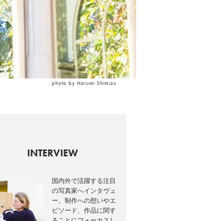
photo by Harumi Shimizu
INTERVIEW
国内外で活躍する注目
の写真家へインタヴュ
ー。制作への想いやエ
ピソード、作品に関す
ることにフォーカスし