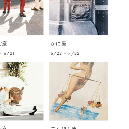
ご座
かに座
– 6/21
6/22 – 7/22
め座
てんびん座