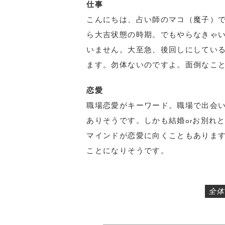
仕事
こんにちは、占い師のマコ（魔子）で
ら大吉状態の時期。でもやらなきゃ
いません。大至急、後回しにしてい
ます。勿体ないのですよ。面倒なこ
恋愛
職場恋愛がキーワード。職場で出会
ありそうです。しかも結婚orお別れ
マインドが恋愛に向くこともありま
ことになりそうです。
全体