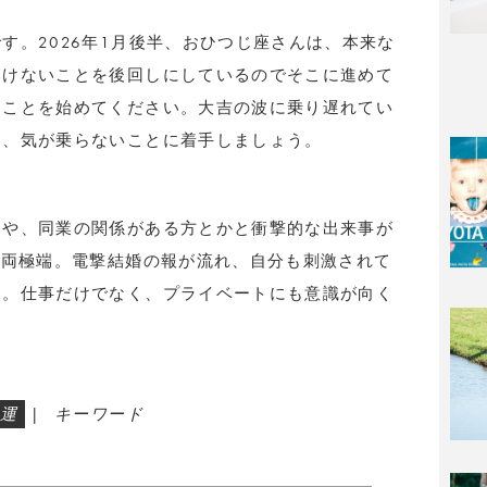
す。2026年1月後半、おひつじ座さんは、本来な
いけないことを後回しにしているのでそこに進めて
ることを始めてください。大吉の波に乗り遅れてい
と、気が乗らないことに着手しましょう。
いや、同業の関係がある方とかと衝撃的な出来事が
と両極端。電撃結婚の報が流れ、自分も刺激されて
す。仕事だけでなく、プライベートにも意識が向く
運
|
キーワード