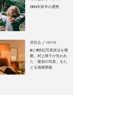
2024年前半の運勢
展覧会
NEWS
AIと19世紀写真技法を横
断。村上華子が失われ
た「最初の写真」をた
どる個展開催