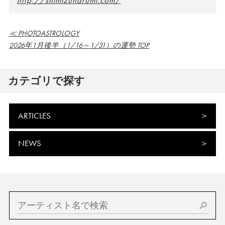
http://shimizuharumi.com/
≪ PHOTOASTROLOGY
2026年1月後半（1/16～1/31）の運勢 TOP
カテゴリで探す
ARTICLES
NEWS