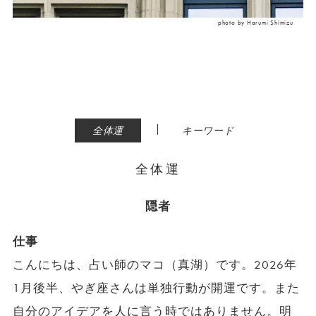
photo by Harumi Shimizu
|
全体運
キーワード
全体運
隠者
仕事
こんにちは、占い師のマコ（真湖）です。2026年
1月後半、やぎ座さんは単独行動が開運です。また
自分のアイデアを人に言う時ではありません。明