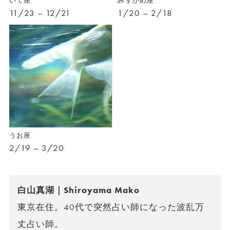
いて座
みずがめ座
11/23 – 12/21
1/20 – 2/18
うお座
2/19 – 3/20
白山真湖｜Shiroyama Mako
東京在住。40代で突然占い師になった波乱万
丈占い師。