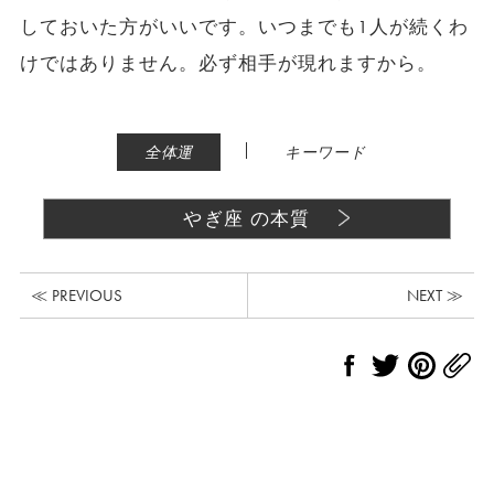
しておいた方がいいです。いつまでも1人が続くわ
けではありません。必ず相手が現れますから。
|
全体運
キーワード
やぎ座 の本質
≪ PREVIOUS
NEXT ≫