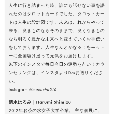
人生に行き詰まった時、誰にも話せない事を語
れたのはタロットカードでした。タロットカー
ドは人生の設計図です。未来はこれからやって
来る、良きものならそのままで、良くなきもの
なら明るく豊かな未来へと変えていくお手伝い
をしております。人生なんとかなる！をモット
ーに全国駆け巡って元気をお届けします。
以下のインスタで毎日今日の運勢を占い！カウ
ンセリングは、インスタよりDMお送りくださ
い。
Instagram
@makocha216
清水はるみ｜Harumi Shimizu
2012年お茶の水女子大学卒業。 主な個展に、