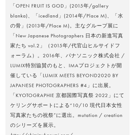
「OPEN FRUIT IS GOD」(2015年/gallery
blanka)、「icedland」(2014年/Place M)、「水
の骨」(2013年/Place M)。主なグループ展に
「New Japanese Photographers 日本の新進写真
家たち vol.2」（2015年/代官山ヒルサイドフ
ォーラム）。2016年、パナソニック株式会社 /
LUMIX特別協賛のもと、IMAプロジェクトが開
催している「LUMIX MEETS BEYOND2020 BY
JAPANESE PHOTOGRAPHERS #4」に出展。
「KYOTOGRAPHIE 京都国際写真祭 2022」にて
ケリングサポートによる“10/10 現代日本女性
写真家たちの祝祭”に選出。mutation / creation
のシリーズを展示。