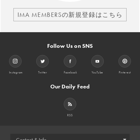
IMA MEMBERSの新規登録はこちら
Follow Us on SNS
Instagram
Twitter
Facebook
YouTube
Pinterest
Our Daily Feed
RSS
Contact & Info