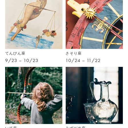
てんびん座
さそり座
9/23 – 10/23
10/24 – 11/22