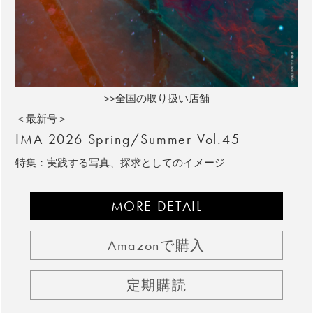
>>全国の取り扱い店舗
＜最新号＞
IMA 2026 Spring/Summer Vol.45
特集：実践する写真、探求としてのイメージ
MORE DETAIL
Amazonで購入
定期購読