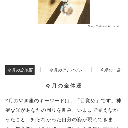
Photo: Yoshinori Mizutani
|
|
今月の全体運
今月のアドバイス
今月の一枚
今月の全体運
7月のやぎ座のキーワードは、「目覚め」です。神
聖な光があなたの周りを囲み、いままで見えなか
ったこと、知らなかった自分の姿が現れてきま