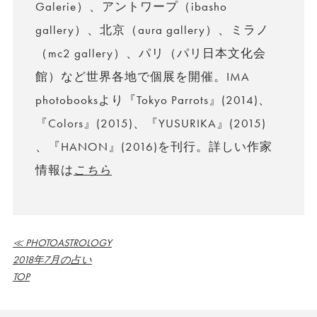
Galerie）、アントワープ（ibasho
gallery）、北京（aura gallery）、ミラノ
（mc2 gallery）、パリ（パリ日本文化会
館）など世界各地で個展を開催。IMA
photobooksより『Tokyo Parrots』(2014)、
『Colors』(2015)、『YUSURIKA』(2015)
、『HANON』(2016)を刊行。詳しい作家
情報は
こちら
≪ PHOTOASTROLOGY
2018年7月の占い
TOP