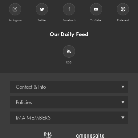
Instagram
Twitter
Facebook
YouTube
Pinterest
Our Daily Feed
RSS
Contact & Info
Policies
IMA MEMBERS