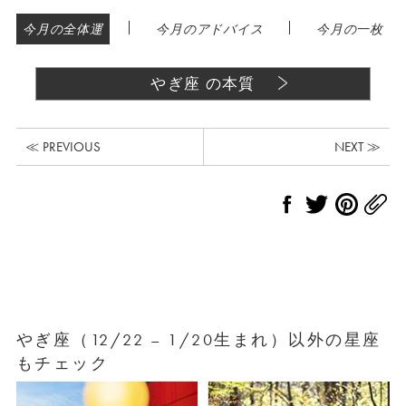
|
|
今月の全体運
今月のアドバイス
今月の一枚
やぎ座 の本質
≪ PREVIOUS
NEXT ≫
やぎ座（12/22 – 1/20生まれ）以外の星座
もチェック