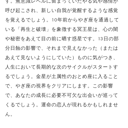
す。無意識レベルに留まっていたやる気や感情が
呼び起こされ、新しい自我が覚醒するような感覚
を覚えるでしょう。10年前からやぎ座を通過して
いる「再生と破壊」を象徴する冥王星は、心の闇
や秘密をあえて目の前に晒す惑星です。13日の部
分日蝕の影響で、それまで見えなかった（または
あえて見ないようにしていた）ものに気がつき、
人生において長期的な次のサイクルがスタートす
るでしょう。金星が土属性のおとめ座に入ること
で、やぎ座の視界をクリアにします。この影響
で、あなたの成長に必要不可欠な出会いが巡って
くるでしょう。運命の恋人が現れるかもしれませ
ん。