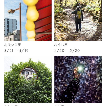
おひつじ座
おうし座
3/21 – 4/19
4/20 – 5/20