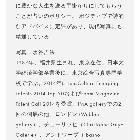
に豊かな人生を送る手掛かりにしてもらう
ことが占いのポリシー。 ポジティブで詩的
なアドバイスに定評があり、現代写真にも
精通している。
写真＝水谷吉法
1987年、福井県生まれ、東京在住。日本大
学経済学部卒業後に、東京綜合写真専門学
校で学ぶ。2014年にLensCulture Emerging
Talents 2014 Top 50およびFoam Magazine
Talent Call 2014を受賞。IMA galleryでの2
回の個展の他、ロンドン (Webber
gallery）、チューリッヒ（Christophe Guye
Galerie）、アントワープ（ibasho