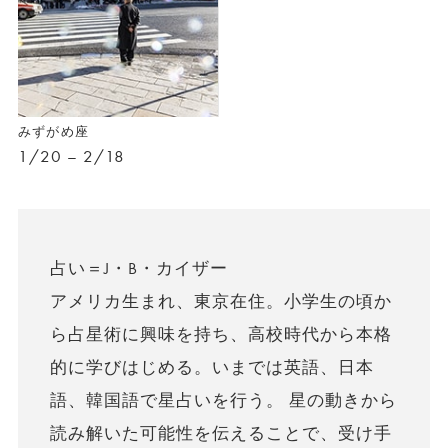
みずがめ座
1/20 – 2/18
占い＝J・B・カイザー
アメリカ生まれ、東京在住。小学生の頃か
ら占星術に興味を持ち、高校時代から本格
的に学びはじめる。いまでは英語、日本
語、韓国語で星占いを行う。 星の動きから
読み解いた可能性を伝えることで、受け手