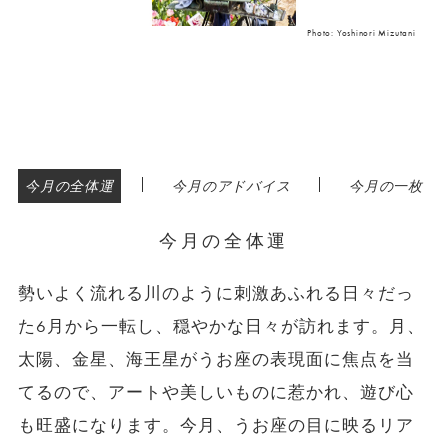
Photo: Yoshinori Mizutani
|
|
今月の全体運
今月のアドバイス
今月の一枚
今月の全体運
勢いよく流れる川のように刺激あふれる日々だっ
た6月から一転し、穏やかな日々が訪れます。月、
太陽、金星、海王星がうお座の表現面に焦点を当
てるので、アートや美しいものに惹かれ、遊び心
も旺盛になります。今月、うお座の目に映るリア