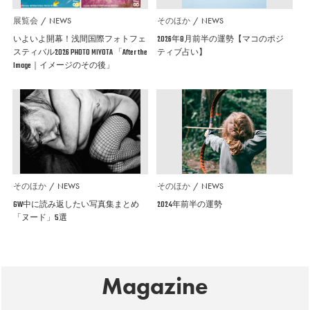
展覧会
NEWS
そのほか
NEWS
いよいよ開幕！浅間国際フォトフェ
2026年8月前半の運勢【マコのポジ
スティバル2026 PHOTO MIYOTA 「After the
ティブ占い】
Image｜イメージのその後」
そのほか
NEWS
そのほか
NEWS
GW中に読み返したい写真集まとめ
2024年前半の運勢
「ヌード」5選
Magazine