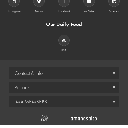
Instagram
Twitter
Facebook
YouTube
Pinterest
Our Daily Feed
RSS
Contact & Info
Policies
IMA MEMBERS