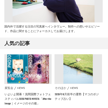
国内外で活躍する注目の写真家へインタヴュー。制作への想いやエピソー
ド、作品に関することにフォーカスしてお届けします。
人気の記事
展覧会
NEWS
そのほか
NEWS
いよいよ開幕！浅間国際フォトフェ
2026年8月前半の運勢【マコのポジ
スティバル2026 PHOTO MIYOTA 「After the
ティブ占い】
Image｜イメージのその後」