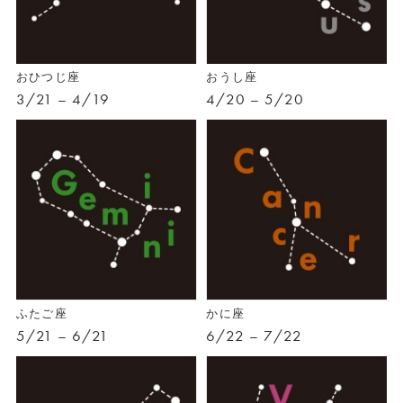
おひつじ座
おうし座
3/21 – 4/19
4/20 – 5/20
ふたご座
かに座
5/21 – 6/21
6/22 – 7/22