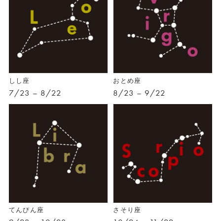
しし座
おとめ座
7/23 – 8/22
8/23 – 9/22
てんびん座
さそり座