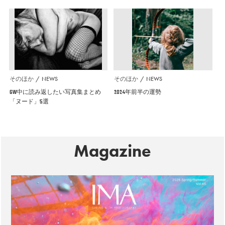
そのほか
NEWS
そのほか
NEWS
GW中に読み返したい写真集まとめ
2024年前半の運勢
「ヌード」5選
Magazine