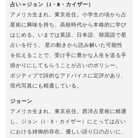
占い＝ジョン（J・B・カイザー）
アメリカ生まれ、東京在住。小学生の頃から占
星術に興味を持ち、高校時代から本格的に学び
はじめる。いまでは英語、日本語、韓国語で星
占いを行う。 星の動きから読み解いた可能性
を伝えることで、受け手に豊かな人生を送る手
掛かりにしてもらうことが占いのポリシー。
ポジティブで詩的なアドバイスに定評があり、
現代写真にも精通している。
ジョーン
アメリカ生まれ、東京在住。西洋占星術に精通
し、ジョン（J・B・カイザー）にとっては占い
における姉御的存在。優しい語り口の占いに、