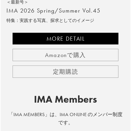
＜最新号＞
IMA 2026 Spring/Summer Vol.45
特集：実践する写真、探求としてのイメージ
MORE DETAIL
Amazonで購入
定期購読
IMA Members
「IMA MEMBERS」は、IMA ONLINE のメンバー制度
です。