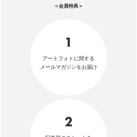
＜会員特典＞
1
アートフォトに関する
メールマガジンをお届け
2