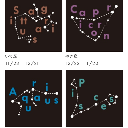
いて座
やぎ座
11/23 – 12/21
12/22 – 1/20