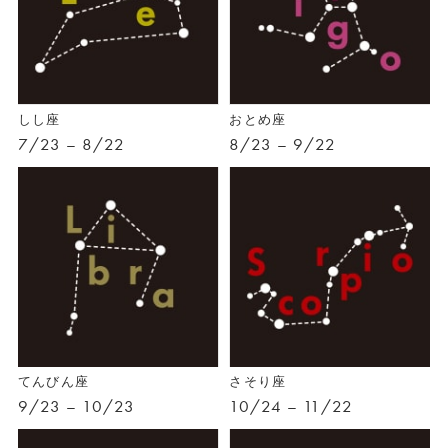
しし座
おとめ座
7/23 – 8/22
8/23 – 9/22
てんびん座
さそり座
9/23 – 10/23
10/24 – 11/22