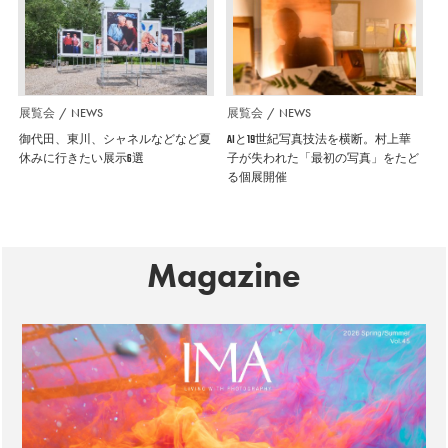
展覧会
NEWS
展覧会
NEWS
御代田、東川、シャネルなどなど夏
AIと19世紀写真技法を横断。村上華
休みに行きたい展示6選
子が失われた「最初の写真」をたど
る個展開催
Magazine