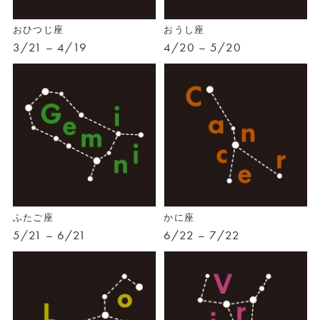
おひつじ座
おうし座
3/21 – 4/19
4/20 – 5/20
ふたご座
かに座
5/21 – 6/21
6/22 – 7/22