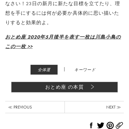
なさい！23日の新月に新たな目標を立てたり、理
想を手にするには何が必要か具体的に思い描いた
りすると効果的よ。
おとめ座 2020年5月後半を表す一枚は川島小鳥の
この一枚 >>
|
全体運
キーワード
おとめ座 の本質
≪ PREVIOUS
NEXT ≫