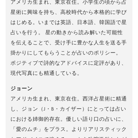
アメリカ生まれ、東京在住。小学生の頃から占
星術に興味を持ち、高校時代から本格的に学び
はじめる。いまでは英語、日本語、韓国語で星
占いを行う。 星の動きから読み解いた可能性
を伝えることで、受け手に豊かな人生を送る手
掛かりにしてもらうことが占いのポリシー。
ポジティブで詩的なアドバイスに定評があり、
現代写真にも精通している。
ジョーン
アメリカ生まれ、東京在住。西洋占星術に精通
し、ジョン（J・B・カイザー）にとっては占い
における姉御的存在。優しい語り口の占いに、
「愛のムチ」をプラス。よりリアリスティック