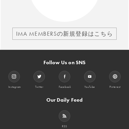
IMA MEMBERSの新規登録はこちら
Follow Us on SNS
Instagram
Twitter
Facebook
YouTube
Pinterest
Our Daily Feed
RSS