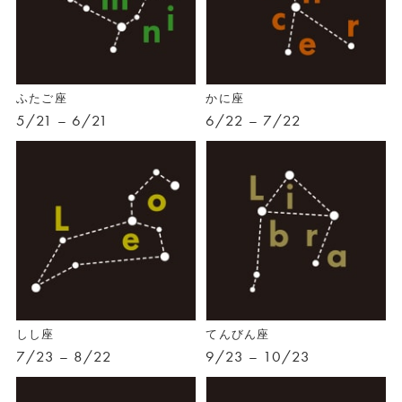
ふたご座
かに座
5/21 – 6/21
6/22 – 7/22
しし座
てんびん座
7/23 – 8/22
9/23 – 10/23