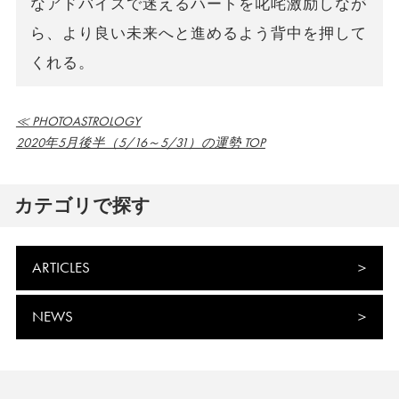
なアドバイスで迷えるハートを叱咤激励しなが
ら、より良い未来へと進めるよう背中を押して
くれる。
≪ PHOTOASTROLOGY
2020年5月後半（5/16～5/31）の運勢 TOP
カテゴリで探す
ARTICLES
NEWS