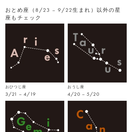
おとめ座（8/23 – 9/22生まれ）以外の星
座もチェック
おひつじ座
おうし座
3/21 – 4/19
4/20 – 5/20