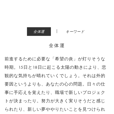
|
全体運
キーワード
全体運
前進するために必要な「希望の炎」が灯りそうな
時期。15日と18日に起こる太陽の動きにより、悲
観的な気持ちが晴れていくでしょう。それは外的
要因というよりも、あなたの心の問題。日々の仕
事に手応えを覚えたり、職場で新しいプロジェク
トが決まったり。努力が大きく実りそうだと感じ
られたり、新しい夢ややりたいことを見つけられ