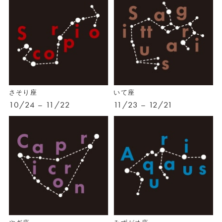
さそり座
いて座
10/24 – 11/22
11/23 – 12/21