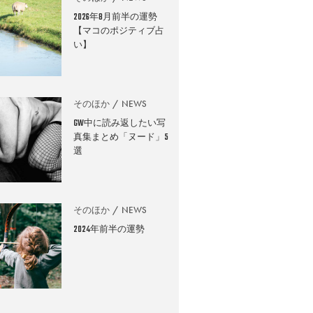
2026年8月前半の運勢
【マコのポジティブ占
い】
そのほか
NEWS
GW中に読み返したい写
真集まとめ「ヌード」5
選
そのほか
NEWS
2024年前半の運勢