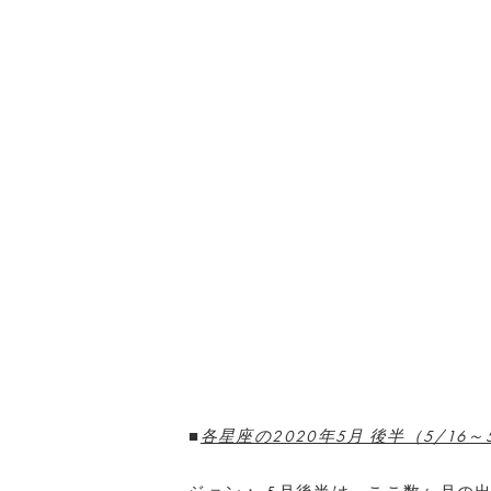
■
各星座の2020年5月 後半（5/16