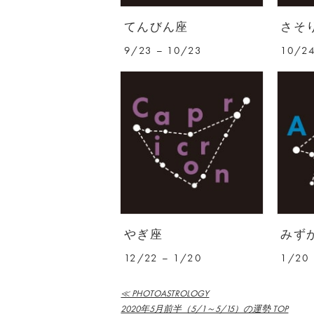
てんびん座
さそ
9/23 – 10/23
10/24
やぎ座
みず
12/22 – 1/20
1/20 
≪ PHOTOASTROLOGY
2020年5月前半（5/1～5/15）の運勢 TOP