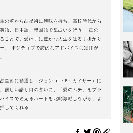
）
生の頃から占星術に興味を持ち、高校時代から
英語、日本語、韓国語で星占いを行う。 星の
ることで、受け手に豊かな人生を送る手掛かり
ー。 ポジティブで詩的なアドバイスに定評が
。
占星術に精通し、ジョン（J・B・カイザー）に
。優しい語り口の占いに、「愛のムチ」をプラ
バイスで迷えるハートを叱咤激励しながら、よ
押してくれる。