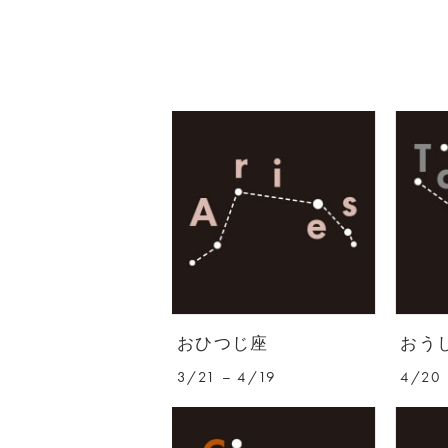
おひつじ座
おう
3/21 – 4/19
4/20 