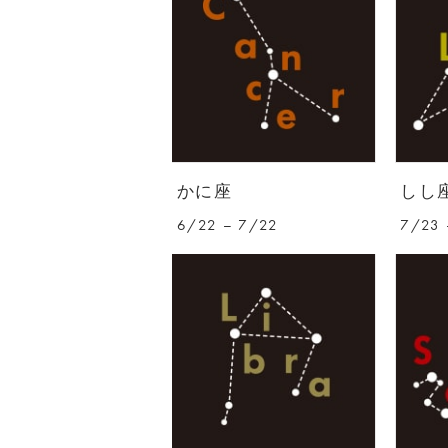
かに座
しし
6/22 – 7/22
7/23 