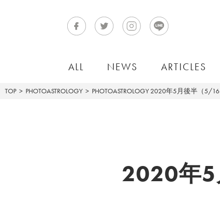
ALL
NEWS
ARTICLES
TOP
PHOTOASTROLOGY
PHOTOASTROLOGY
2020年5月後半（5/1
2020年