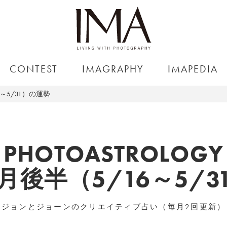
CONTEST
IMAGRAPHY
IMAPEDIA
6～5/31）の運勢
PHOTOASTROLOGY
5月後半（5/16～5/
ジョンとジョーンのクリエイティブ占い（毎月2回更新）