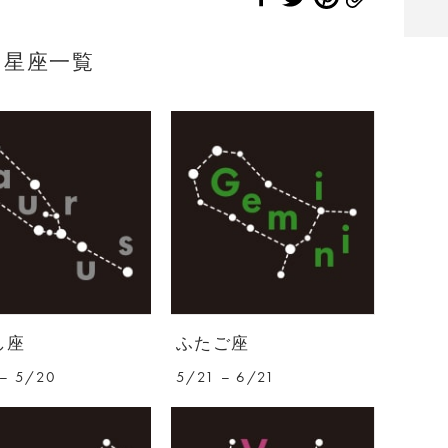
星座一覧
し座
ふたご座
– 5/20
5/21 – 6/21