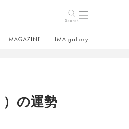
Search
MAGAZINE
IMA gallery
31）の運勢