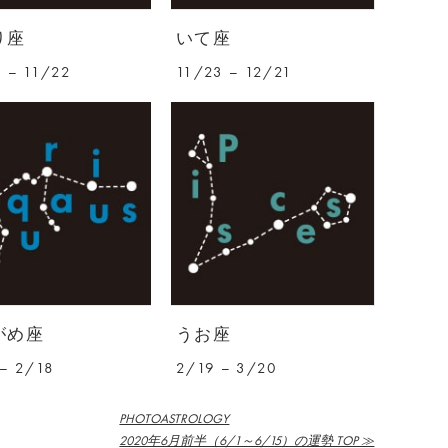
り座
いて座
 – 11/22
11/23 – 12/21
がめ座
うお座
– 2/18
2/19 – 3/20
PHOTOASTROLOGY
2020年6月前半（6/1～6/15）の運勢 TOP ≫