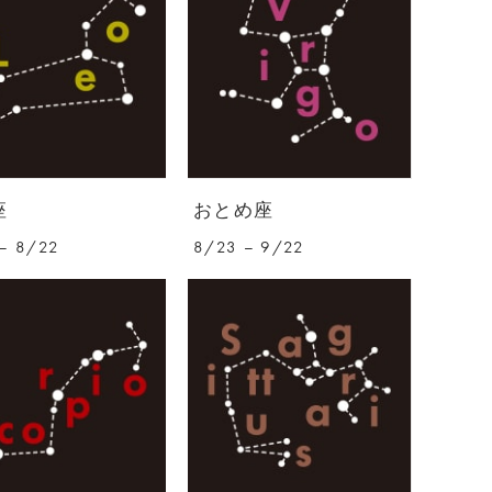
座
おとめ座
– 8/22
8/23 – 9/22