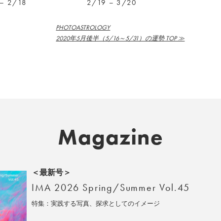
– 2/18
2/19 – 3/20
PHOTOASTROLOGY
2020年5月後半（5/16～5/31）の運勢 TOP ≫
Magazine
＜最新号＞
IMA 2026 Spring/Summer Vol.45
特集：実践する写真、探求としてのイメージ