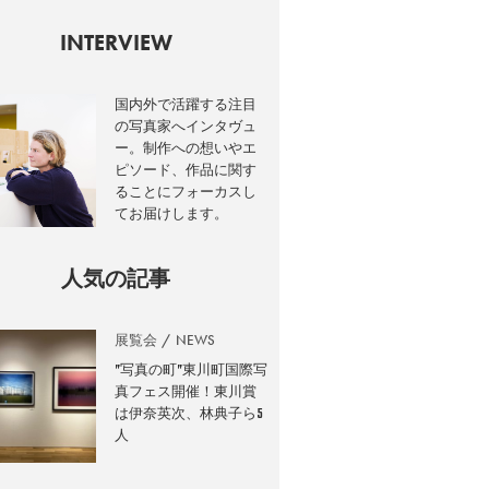
INTERVIEW
国内外で活躍する注目
の写真家へインタヴュ
ー。制作への想いやエ
ピソード、作品に関す
ることにフォーカスし
てお届けします。
人気の記事
展覧会
NEWS
”写真の町”東川町国際写
真フェス開催！東川賞
は伊奈英次、林典子ら5
人