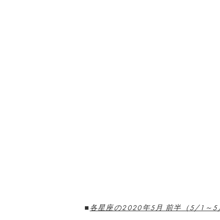
■
各星座の2020年5月 前半（5/1～