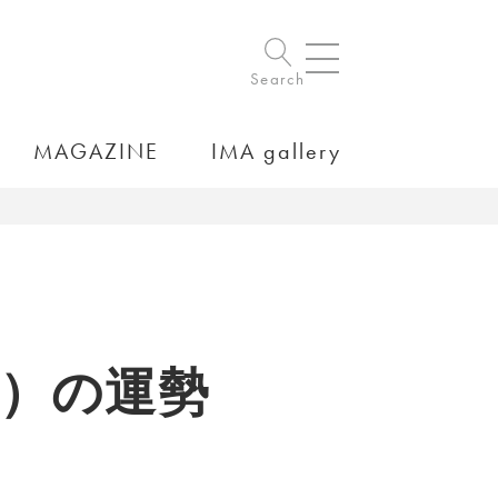
Search
MAGAZINE
IMA gallery
15）の運勢