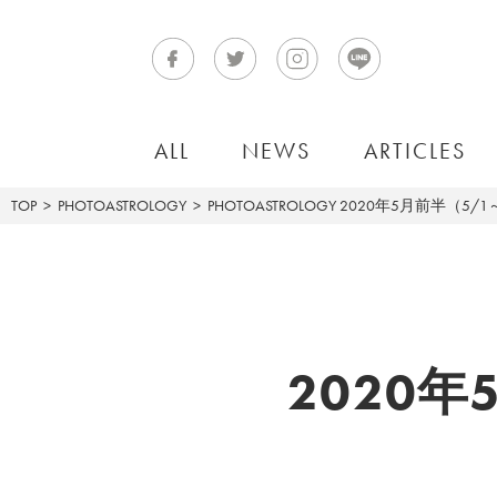
ALL
NEWS
ARTICLES
TOP
PHOTOASTROLOGY
PHOTOASTROLOGY
2020年5月前半（5/1
2020年