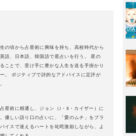
）
生の頃から占星術に興味を持ち、高校時代から
英語、日本語、韓国語で星占いを行う。 星の
ることで、受け手に豊かな人生を送る手掛かり
ー。 ポジティブで詩的なアドバイスに定評が
。
占星術に精通し、ジョン（J・B・カイザー）に
。優しい語り口の占いに、「愛のムチ」をプラ
バイスで迷えるハートを叱咤激励しながら、よ
押してくれる。