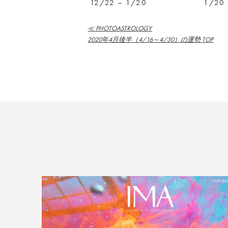
12/22 – 1/20
1/20 
≪ PHOTOASTROLOGY
2020年4月後半（4/16～4/30）の運勢 TOP