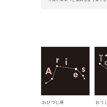
おひつじ座
おう