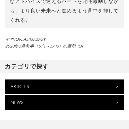
なアドバイスで迷えるハートを叱咤激励しなが
ら、より良い未来へと進めるよう背中を押して
くれる。
≪ PHOTOASTROLOGY
2020年5月前半（5/1～5/15）の運勢 TOP
カテゴリで探す
ARTICLES
NEWS