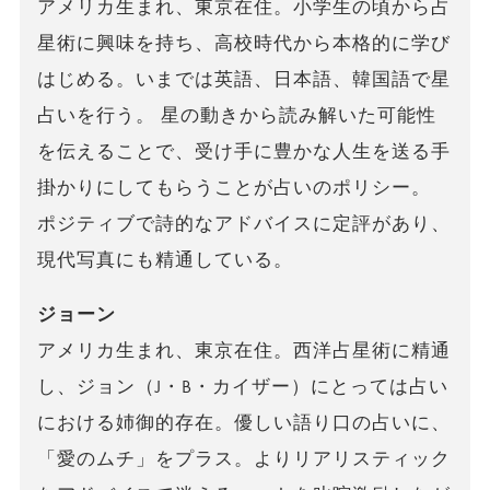
アメリカ生まれ、東京在住。小学生の頃から占
星術に興味を持ち、高校時代から本格的に学び
はじめる。いまでは英語、日本語、韓国語で星
占いを行う。 星の動きから読み解いた可能性
を伝えることで、受け手に豊かな人生を送る手
掛かりにしてもらうことが占いのポリシー。
ポジティブで詩的なアドバイスに定評があり、
現代写真にも精通している。
ジョーン
アメリカ生まれ、東京在住。西洋占星術に精通
し、ジョン（J・B・カイザー）にとっては占い
における姉御的存在。優しい語り口の占いに、
「愛のムチ」をプラス。よりリアリスティック