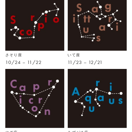
さそり座
いて座
10/24 – 11/22
11/23 – 12/21