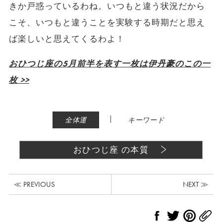
きか戸惑っているわね。いつもと違う状況だから
こそ、いつもと違うことを実験する時期だと思え
ば楽しいと思えてくるわよ！
おひつじ座の5月前半を表す一枚は伊丹豪のこの一
枚 >>
|
全体運
キーワード
おひつじ座 の本質
≪ PREVIOUS
NEXT ≫