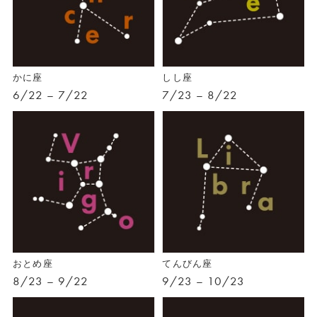
かに座
しし座
6/22 – 7/22
7/23 – 8/22
おとめ座
てんびん座
8/23 – 9/22
9/23 – 10/23