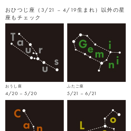
おひつじ座（3/21 – 4/19生まれ）以外の星
座もチェック
おうし座
ふたご座
4/20 – 5/20
5/21 – 6/21