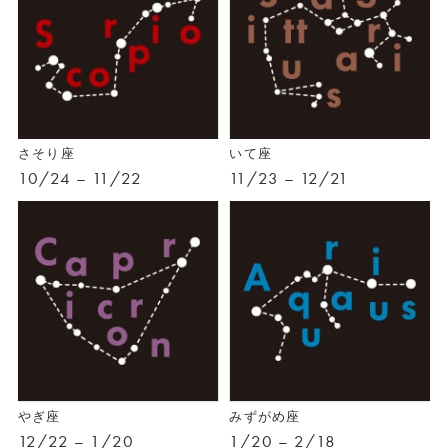
さそり座
いて座
10/24 – 11/22
11/23 – 12/21
やぎ座
みずがめ座
12/22 – 1/20
1/20 – 2/18