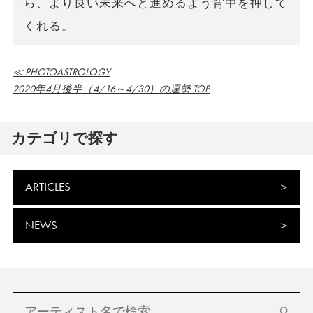
ら、より良い未来へと進めるよう背中を押して
くれる。
≪ PHOTOASTROLOGY
2020年4月後半（4/16～4/30）の運勢 TOP
カテゴリで探す
ARTICLES
NEWS