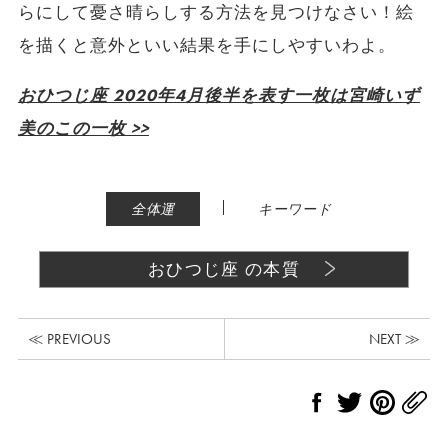
らにして憂さ晴らしする方法を見つけなさい！絵
を描くと意外といい結果を手にしやすいわよ。
おひつじ座 2020年4月後半を表す一枚は宮崎いず
美のこの一枚 >>
|
全体運
キーワード
おひつじ座 の本質
≪ PREVIOUS
NEXT ≫