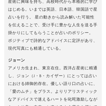
星術に興味を持ち、高校時代から本格的に学び
はじめる。いまでは英語、日本語、韓国語で星
占いを行う。 星の動きから読み解いた可能性
を伝えることで、受け手に豊かな人生を送る手
掛かりにしてもらうことが占いのポリシー。
ポジティブで詩的なアドバイスに定評があり、
現代写真にも精通している。
ジョーン
アメリカ生まれ、東京在住。西洋占星術に精通
し、ジョン（J・B・カイザー）にとっては占い
における姉御的存在。優しい語り口の占いに、
「愛のムチ」をプラス。よりリアリスティック
なアドバイスで迷えるハートを叱咤激励しなが