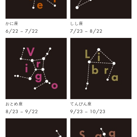
かに座
しし座
6/22 – 7/22
7/23 – 8/22
おとめ座
てんびん座
8/23 – 9/22
9/23 – 10/23