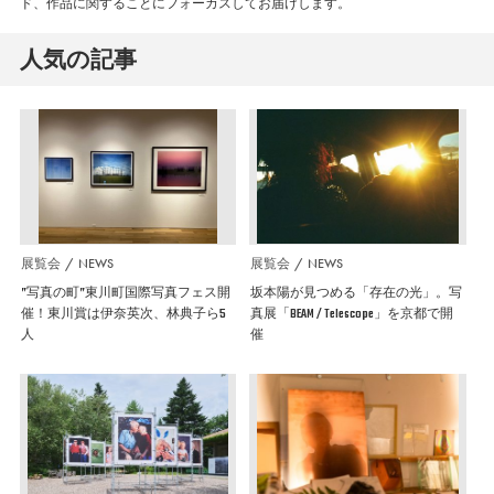
ド、作品に関することにフォーカスしてお届けします。
人気の記事
展覧会
NEWS
展覧会
NEWS
”写真の町”東川町国際写真フェス開
坂本陽が見つめる「存在の光」。写
催！東川賞は伊奈英次、林典子ら5
真展「BEAM / Telescope」を京都で開
人
催