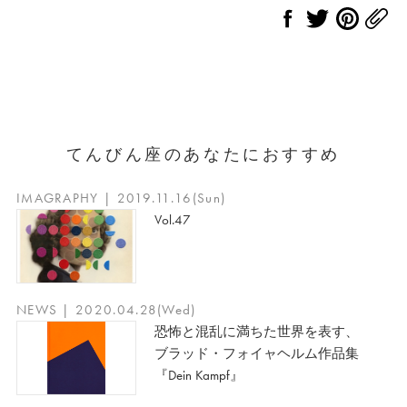
てんびん座のあなたにおすすめ
IMAGRAPHY | 2019.11.16(Sun)
Vol.47
NEWS | 2020.04.28(Wed)
恐怖と混乱に満ちた世界を表す、
ブラッド・フォイャヘルム作品集
『Dein Kampf』