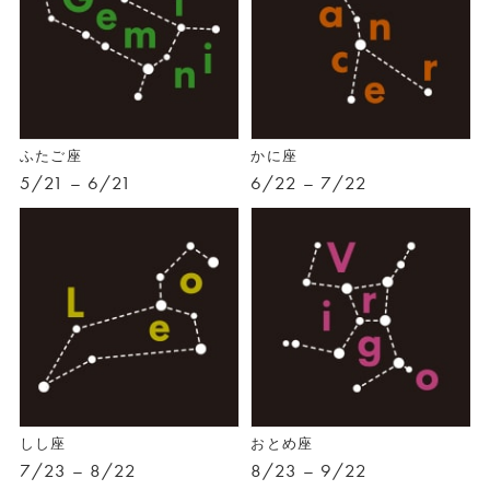
ふたご座
かに座
5/21 – 6/21
6/22 – 7/22
しし座
おとめ座
7/23 – 8/22
8/23 – 9/22