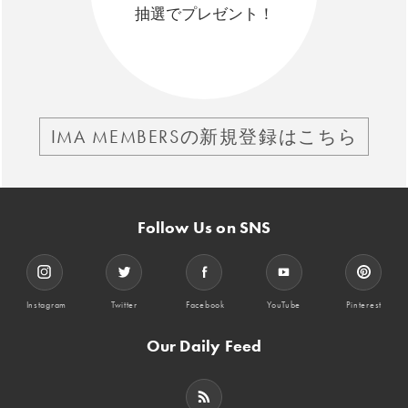
抽選でプレゼント！
IMA MEMBERSの新規登録はこちら
Follow Us on SNS
Instagram
Twitter
Facebook
YouTube
Pinterest
Our Daily Feed