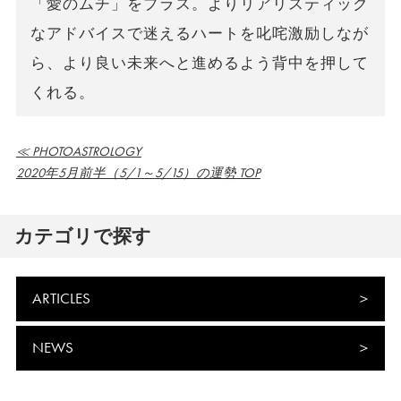
「愛のムチ」をプラス。よりリアリスティック
なアドバイスで迷えるハートを叱咤激励しなが
ら、より良い未来へと進めるよう背中を押して
くれる。
≪ PHOTOASTROLOGY
2020年5月前半（5/1～5/15）の運勢 TOP
カテゴリで探す
ARTICLES
NEWS