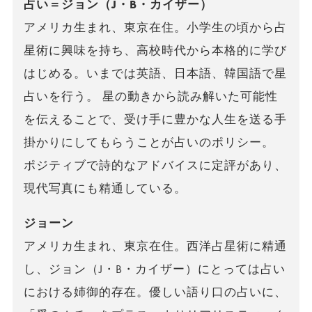
占い＝ジョン（J・B・カイザー）
アメリカ生まれ、東京在住。小学生の頃から占
星術に興味を持ち、高校時代から本格的に学び
はじめる。いまでは英語、日本語、韓国語で星
占いを行う。 星の動きから読み解いた可能性
を伝えることで、受け手に豊かな人生を送る手
掛かりにしてもらうことが占いのポリシー。
ポジティブで詩的なアドバイスに定評があり、
現代写真にも精通している。
ジョーン
アメリカ生まれ、東京在住。西洋占星術に精通
し、ジョン（J・B・カイザー）にとっては占い
における姉御的存在。優しい語り口の占いに、