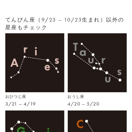
てんびん座（9/23 – 10/23生まれ）以外の
星座もチェック
おひつじ座
おうし座
3/21 – 4/19
4/20 – 5/20