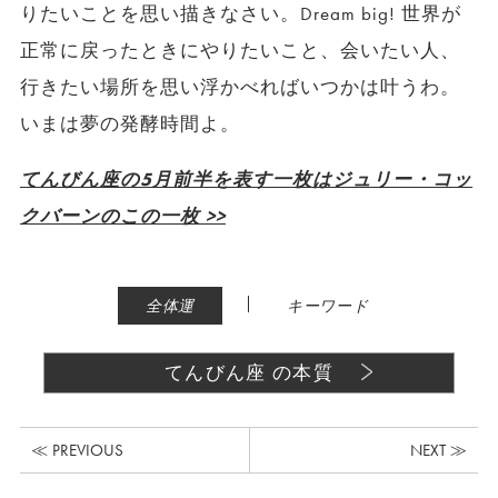
りたいことを思い描きなさい。Dream big! 世界が
正常に戻ったときにやりたいこと、会いたい人、
行きたい場所を思い浮かべればいつかは叶うわ。
いまは夢の発酵時間よ。
てんびん座の5月前半を表す一枚はジュリー・コッ
クバーンのこの一枚 >>
|
全体運
キーワード
てんびん座 の本質
≪ PREVIOUS
NEXT ≫