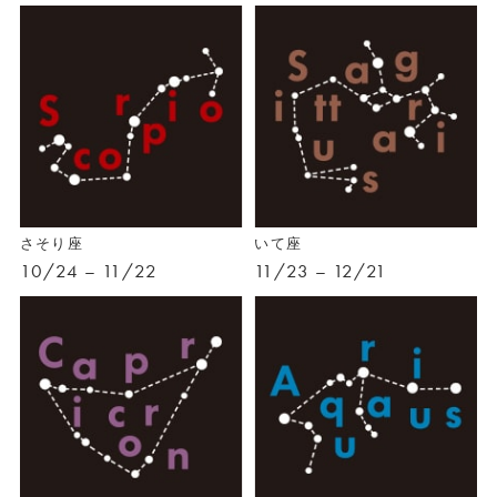
さそり座
いて座
10/24 – 11/22
11/23 – 12/21