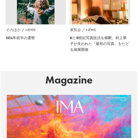
そのほか
NEWS
展覧会
NEWS
2024年前半の運勢
AIと19世紀写真技法を横断。村上華
子が失われた「最初の写真」をたど
る個展開催
Magazine