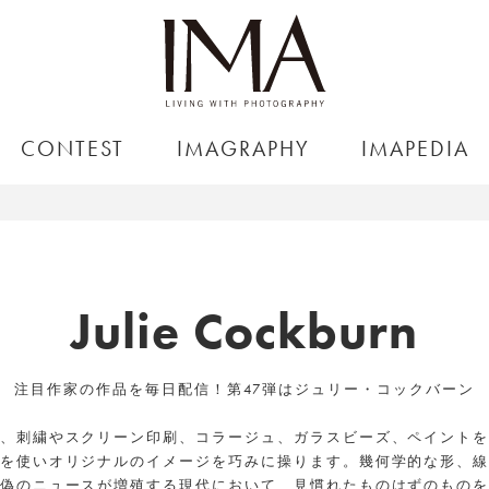
CONTEST
IMAGRAPHY
IMAPEDIA
Julie Cockburn
注目作家の作品を毎日配信！第47弾はジュリー・コックバーン
、刺繍やスクリーン印刷、コラージュ、ガラスビーズ、ペイント
を使いオリジナルのイメージを巧みに操ります。幾何学的な形、
偽のニュースが増殖する現代において、見慣れたものはずのもの