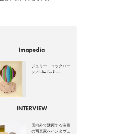
Imapedia
ジュリー・コックバー
ン／Julie Cockburn
INTERVIEW
国内外で活躍する注目
の写真家へインタヴュ