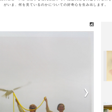
がいま、何を見ているのかについての好奇心を生み出します。