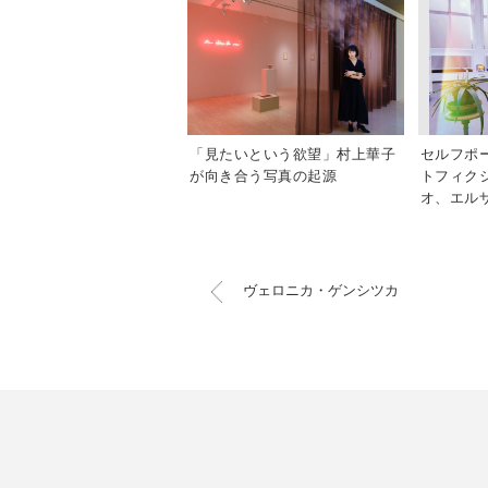
「見たいという欲望」村上華子
セルフポ
が向き合う写真の起源
トフィク
オ、エル
ュー
ヴェロニカ・ゲンシツカ