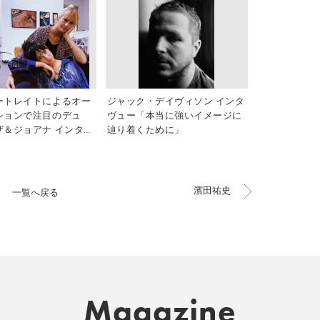
ートレイトによるオー
ジャック・デイヴィソン インタ
ションで注目のデュ
ヴュー「本当に強いイメージに
ザ＆ジョアナ インタヴ
辿り着くために」
濱田祐史
一覧へ戻る
Magazine