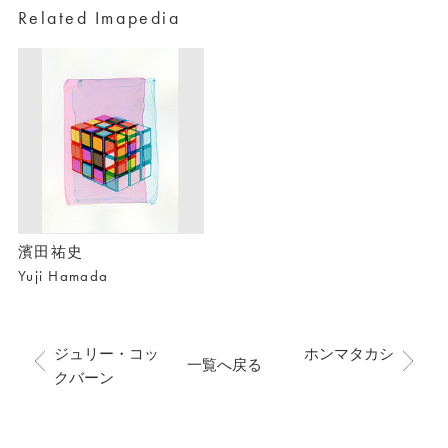
Related Imapedia
濱田祐史
Yuji Hamada
ジュリー・コッ
ホンマタカシ
一覧へ戻る
クバーン