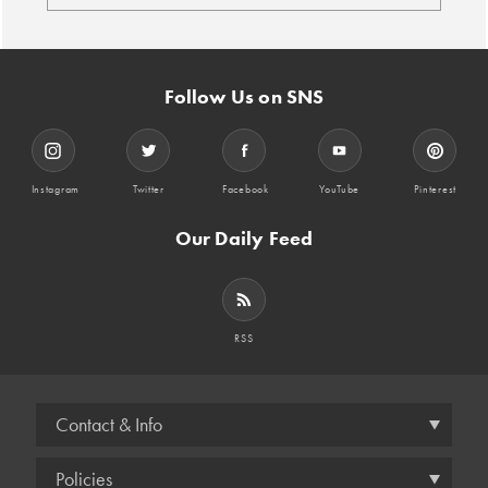
Follow Us on SNS
Instagram
Twitter
Facebook
YouTube
Pinterest
Our Daily Feed
RSS
Contact & Info
Policies