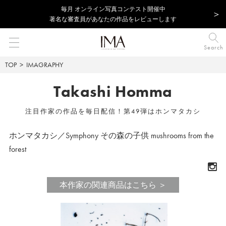
毎⽉ オンライン写真コンテスト開催中
著名な審査員があなたの作品をレビューします
Search
TOP
IMAGRAPHY
Takashi Homma
注目作家の作品を毎日配信！第49弾はホンマタカシ
ホンマタカシ／Symphony その森の子供 mushrooms from the
forest
本作家の関連商品はこちら ＞