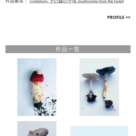
作品集名：
Symphony その森の子供 mushrooms from the forest
PROFILE >>
作品一覧