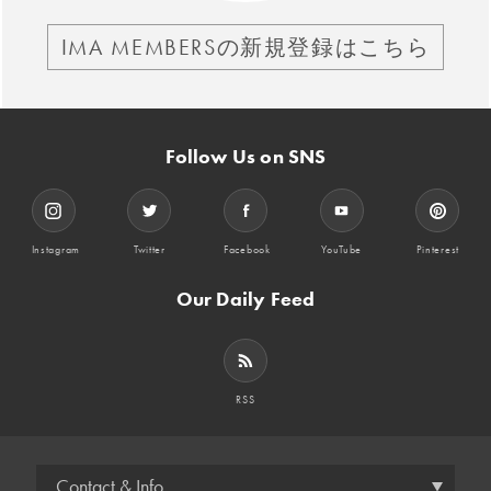
IMA MEMBERSの新規登録はこちら
Follow Us on SNS
Instagram
Twitter
Facebook
YouTube
Pinterest
Our Daily Feed
RSS
Contact & Info