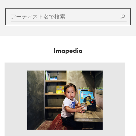
Imapedia