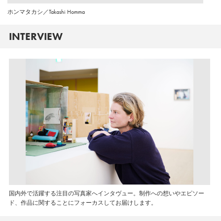
ホンマタカシ／Takashi Homma
INTERVIEW
国内外で活躍する注目の写真家へインタヴュー。制作への想いやエピソー
ド、作品に関することにフォーカスしてお届けします。