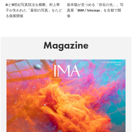
AIと19世紀写真技法を横断。村上華
坂本陽が見つめる「存在の光」。写
子が失われた「最初の写真」をたど
真展「BEAM / Telescope」を京都で開
る個展開催
催
Magazine