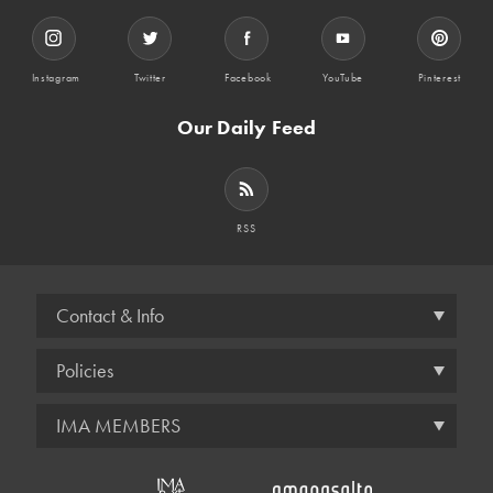
Instagram
Twitter
Facebook
YouTube
Pinterest
Our Daily Feed
RSS
Contact & Info
Policies
IMA MEMBERS