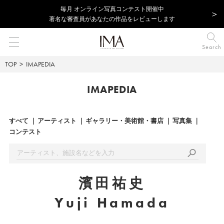
毎⽉ オンライン写真コンテスト開催中
著名な審査員があなたの作品をレビューします
Search
TOP
IMAPEDIA
IMAPEDIA
すべて
アーティスト
ギャラリー・美術館・書店
写真集
コンテスト
濱田祐史
Yuji Hamada