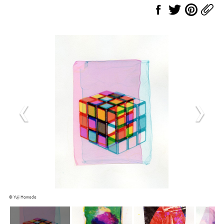
© Yuji Hamada