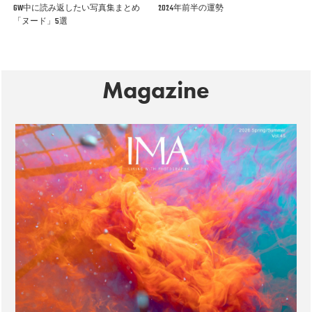
GW中に読み返したい写真集まとめ
2024年前半の運勢
「ヌード」5選
Magazine