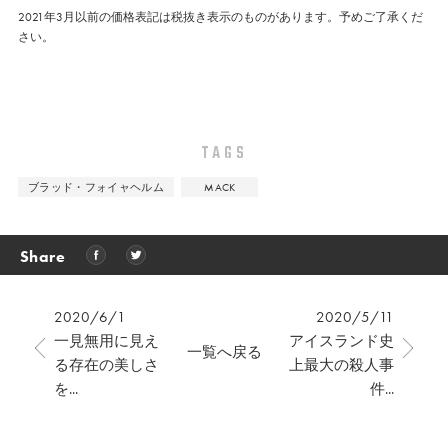
2021年3月以前の価格表記は税抜き表示のものがあります。予めご了承くだ
さい。
TAGS
ブラッド・フォイャヘルム
MACK
Share
2020/6/1
2020/5/11
一見無用に見え
アイスランド史
一覧へ戻る
る存在の美しさ
上最大の殺人事
を...
件...