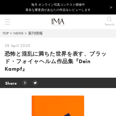
毎⽉ オンライン写真コンテスト開催中
著名な審査員があなたの作品をレビューします
Search
TOP
NEWS
新刊情報
28 April 2020
恐怖と混乱に満ちた世界を表す、
ブラッ
ド・フォイャヘルム作品集『Dein
Kampf』
Share