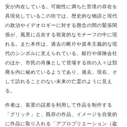
安が内在している。可能性に満ちた苦境の存在を
具現化しているこの街では、歴史的な物語と現代
の政治やイデオロギーに対する懸念の間の緊張関
係が、風景に点在する視覚的なモチーフの中に現
れる。また本作は、過去の断片や資本主義的な現
代のシンボルに支えられている。銀行や保険会社
のほか、市民の肖像として登場する街の人々は頽
廃を内に秘めているようであり、過去、現在、そ
して訪れることのない未来の亡霊のように見え
る。
作者は、装置の誤差を利用して作品を制作する
「グリッチ」と、既存の作品、イメージを自覚的
に作品に取り入れる「アプロプリエーション（盗