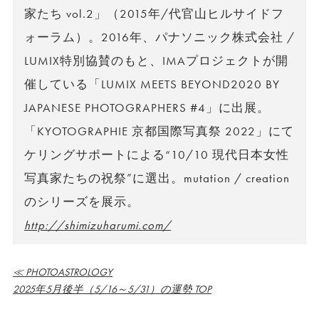
家たち vol.2」（2015年/代官山ヒルサイドフ
ォーラム）。2016年、パナソニック株式会社 /
LUMIX特別協賛のもと、IMAプロジェクトが開
催している「LUMIX MEETS BEYOND2020 BY
JAPANESE PHOTOGRAPHERS #4」に出展。
「KYOTOGRAPHIE 京都国際写真祭 2022」にて
ケリングサポートによる“10/10 現代日本女性
写真家たちの祝祭”に選出。mutation / creation
のシリーズを展示。
http://shimizuharumi.com/
≪ PHOTOASTROLOGY
2025年5月後半（5/16～5/31）の運勢 TOP