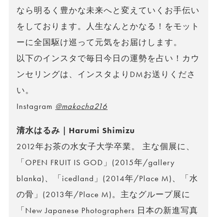
なら明るく豊かな未来へと変えていくお手伝い
をしております。人生なんとかなる！をモット
ーに全国駆け巡って元気をお届けします。
以下のインスタで毎日今日の運勢を占い！カウ
ンセリングは、インスタよりDMお送りくださ
い。
Instagram
@makocha216
清水はるみ｜Harumi Shimizu
2012年お茶の水女子大学卒業。 主な個展に、
「OPEN FRUIT IS GOD」(2015年/gallery
blanka)、「icedland」(2014年/Place M)、「水
の骨」(2013年/Place M)。主なグループ展に
「New Japanese Photographers 日本の新進写真