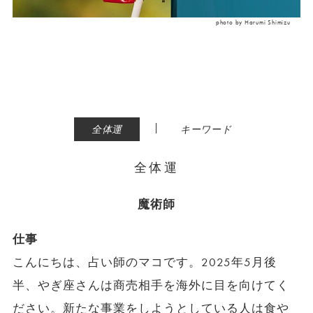
photo by Harumi Shimizu
|
全体運
キーワード
全体運
魔術師
仕事
こんにちは、占い師のマコです。2025年5月後
半、やぎ座さんは商売相手を海外に目を向けてく
ださい。新たな事業をしようとしている人は食や