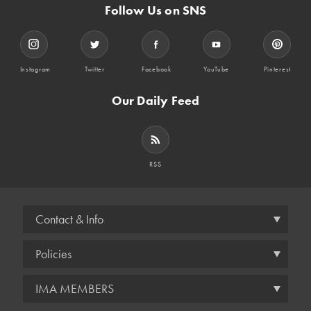
Follow Us on SNS
Instagram
Twitter
Facebook
YouTube
Pinterest
Our Daily Feed
RSS
Contact & Info
Policies
IMA MEMBERS