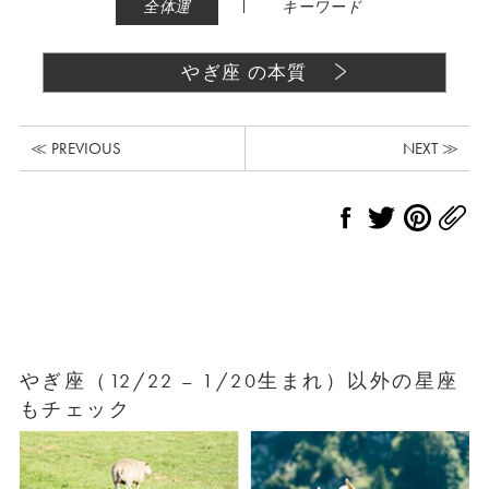
|
全体運
キーワード
やぎ座 の本質
≪ PREVIOUS
NEXT ≫
やぎ座（12/22 – 1/20生まれ）以外の星座
もチェック