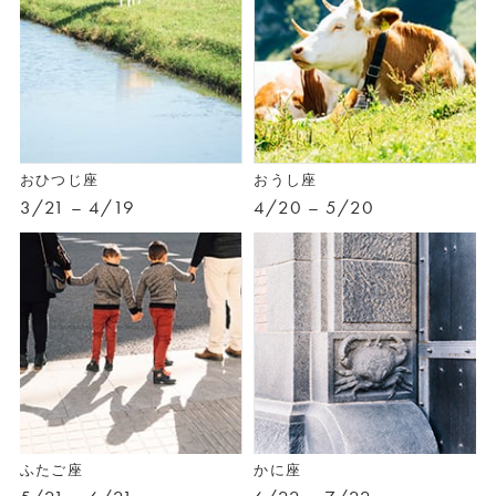
おひつじ座
おうし座
3/21 – 4/19
4/20 – 5/20
ふたご座
かに座