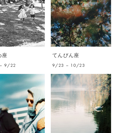
め座
てんびん座
– 9/22
9/23 – 10/23