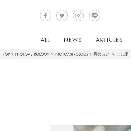
ALL
NEWS
ARTICLES
TOP
PHOTOASTROLOGY
PHOTOASTROLOGY
11月の占い
しし座