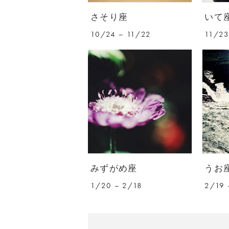
さそり座
いて
10/24 – 11/22
11/23
みずがめ座
うお
1/20 – 2/18
2/19 