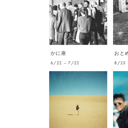
かに座
おと
6/22 – 7/22
8/23 