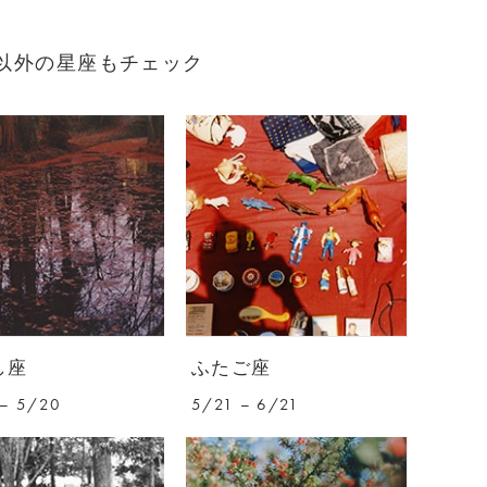
れ）以外の星座もチェック
し座
ふたご座
– 5/20
5/21 – 6/21