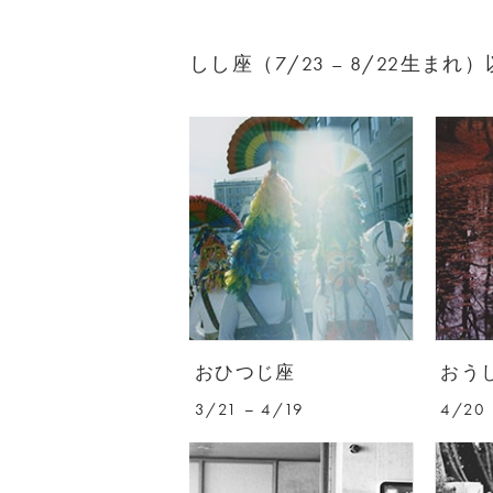
しし座（7/23 – 8/22生ま
おひつじ座
おう
3/21 – 4/19
4/20 