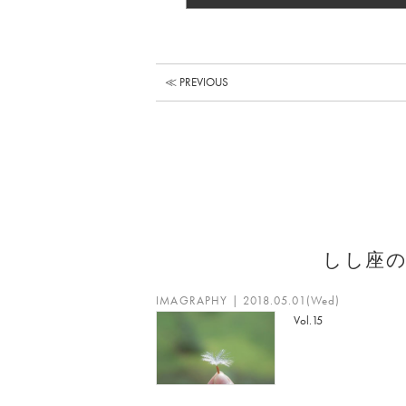
≪ PREVIOUS
しし座
IMAGRAPHY | 2018.05.01(Wed)
Vol.15