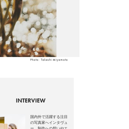
Photo: Takeshi Miyamoto
INTERVIEW
国内外で活躍する注目
の写真家へインタヴュ
ー。制作への想いやエ