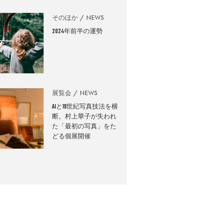
そのほか
NEWS
2024年前半の運勢
展覧会
NEWS
AIと19世紀写真技法を横
断。村上華子が失われ
た「最初の写真」をた
どる個展開催