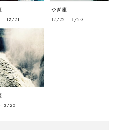
座
やぎ座
 – 12/21
12/22 – 1/20
座
– 3/20