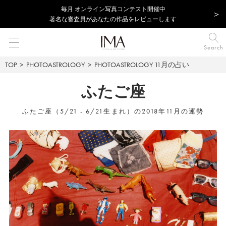
毎⽉ オンライン写真コンテスト開催中
著名な審査員があなたの作品をレビューします
Search
TOP
PHOTOASTROLOGY
PHOTOASTROLOGY
11月の占い
ふたご座
ふたご座（5/21 - 6/21生まれ）の2018年11月の運勢