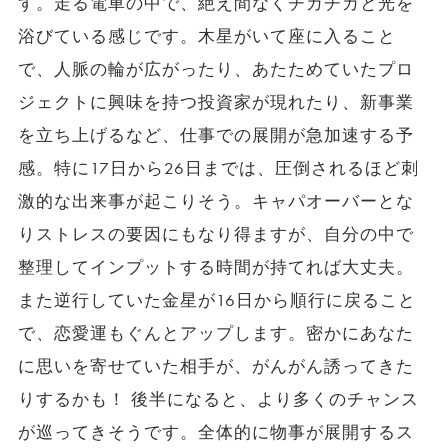
す。走る電車の中で、絶え間なくチカチカと光を
浴びている感じです。木星がいて座に入ること
で、人脈の輪が広がったり、あたためていたプロ
ジェクトに興味を持つ投資家が現れたり、新事業
を立ち上げるなど、仕事での展開が急加速する予
感。特に17日から26日までは、圧倒されるほど刺
激的な出来事が起こりそう。キャパオーバーとな
りストレスの要因にもなり得ますが、自分の中で
整理してインプットする時間が持てれば大丈夫。
また逆行していた金星が16日から順行に戻ること
で、恋愛運もぐんとアップします。密かにあなた
に思いを寄せていた相手が、がんがん誘ってきた
りするかも！ 後半になると、より多くのチャンス
が巡ってきそうです。全体的に物事が展開するス