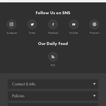
Follow Us on SNS
Instagram
Twitter
Facebook
YouTube
Pinterest
Our Daily Feed
RSS
Contact & Info
Policies