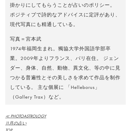
掛かりにしてもらうことが占いのポリシー。
ポジティブで詩的なアドバイスに定評があり、
現代写真にも精通している。
写真＝宮本武
1974年福岡生まれ。獨協大学外国語学部卒
業。2009年よりフランス、パリ在住。 ジェン
ダー、身体、自然、動物、異文化、等の中に見
つかる普遍性とその美しさを求めて作品を制作
している。 主な個展に 「Helleborus」
（Gallery Trax）など。
≪ PHOTOASTROLOGY
11月の占い
TOP