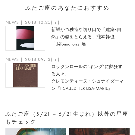
ふたご座のあなたにおすすめ
NEWS | 2018.10.25(Fri)
新鮮かつ独特な切り口で「建築×自
然」の姿をとらえる、瀧本幹也
「déformation」展
NEWS | 2018.09.13(Fri)
ロックンロールの“キング”に熱狂す
る人々、
クレモンティーヌ・シュナイダーマ
ン『I CALLED HER LISA-MARIE』
ふたご座（5/21 – 6/21生まれ）以外の星座
もチェック