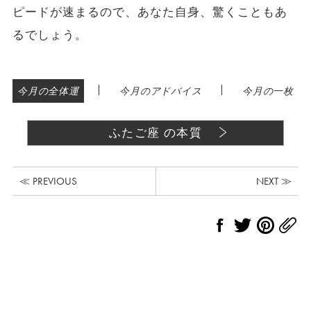
ピードが速まるので、あなた自身、驚くこともあ
るでしょう。
|
|
今月の全体運
今月のアドバイス
今月の一枚
ふたご座 の本質
≪ PREVIOUS
NEXT ≫