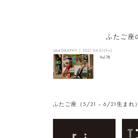
ふたご座
IMAGRAPHY | 2021.04.01(Fri)
Vol.78
ふたご座（5/21 – 6/21生