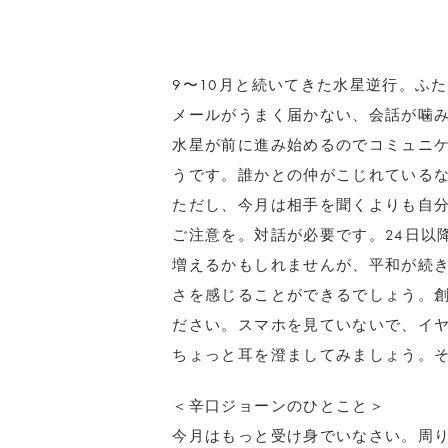
9〜10月と続いてきた水星逆行。ふ
メールがうまく届かない、会話が噛み
水星が前に進み始めるのでコミュニ
うです。誰かとの仲がこじれている
ただし、今月は相手を聞くよりも自
ご注意を。対話が必要です。24日以
増えるかもしれませんが、平和が続
さを感じることができるでしょう。
ださい。スマホを見ていないで、イ
ちょっと耳を澄ましてみましょう。
＜辛口ジョーンのひとこと＞
今月はもっと受け身でいなさい。周