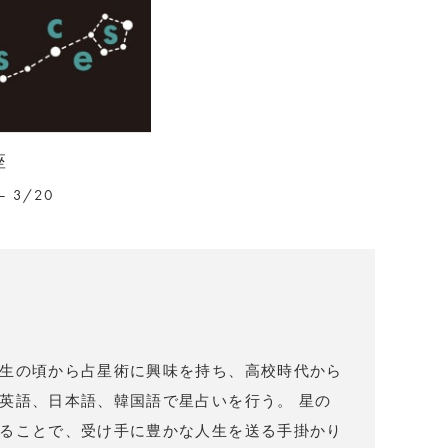
座
– 3/20
）
生の頃から占星術に興味を持ち、高校時代から
英語、日本語、韓国語で星占いを行う。 星の
ることで、受け手に豊かな人生を送る手掛かり