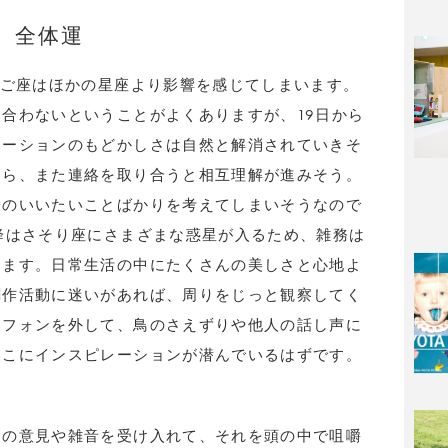
全体運
たご座はほかの星座より影響を感じてしまいます。
合わないということがよくありますが、19日から
ケーションのもどかしさは自然と解消されていきそ
なら、また連絡を取り合うと相互理解が進みそう。
分のいいたいことばかりを考えてしまいそうなので
降はさそり座にさまざまな惑星が入るため、雑務は
きます。日常生活の中にたくさんの美しさと心地よ
創作活動に迷いがあれば、周りをじっと観察してく
ヤフォンを外して、鳥のさえずりや他人の話し声に
そこにインスピレーションが潜んでいるはずです。
りの意見や雑音を受け入れて、それを頭の中で咀嚼