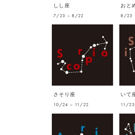
しし座
おと
7/23 – 8/22
8/23 
さそり座
いて
10/24 – 11/22
11/23