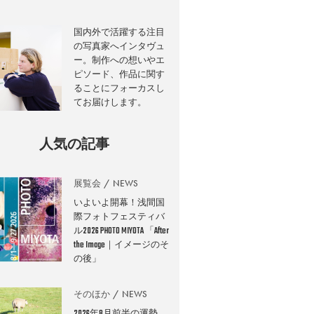
国内外で活躍する注目
の写真家へインタヴュ
ー。制作への想いやエ
ピソード、作品に関す
ることにフォーカスし
てお届けします。
人気の記事
展覧会
NEWS
いよいよ開幕！浅間国
際フォトフェスティバ
ル2026 PHOTO MIYOTA 「After
the Image｜イメージのそ
の後」
そのほか
NEWS