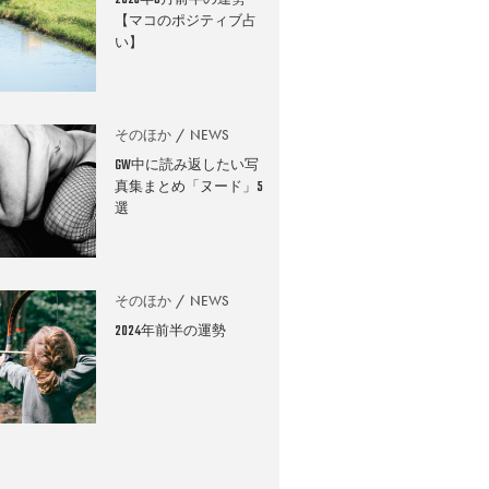
2026年8月前半の運勢
【マコのポジティブ占
い】
そのほか
NEWS
GW中に読み返したい写
真集まとめ「ヌード」5
選
そのほか
NEWS
2024年前半の運勢