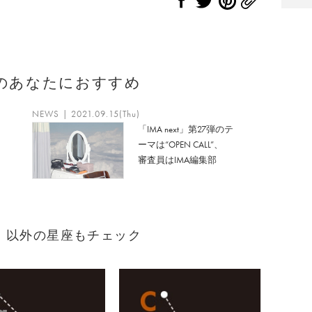
のあなたにおすすめ
NEWS | 2021.09.15(Thu)
「IMA next」第27弾のテ
ーマは“OPEN CALL”、
審査員はIMA編集部
まれ）以外の星座もチェック