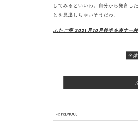
してみるといいわ。自分から発言し
とを見逃しちゃいそうだわ。
ふたご座 2021月10月後半を表す一
全体
≪ PREVIOUS