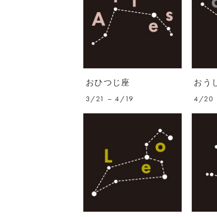
おひつじ座
おう
3/21 – 4/19
4/20 