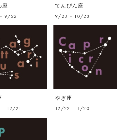
め座
てんびん座
– 9/22
9/23 – 10/23
座
やぎ座
 – 12/21
12/22 – 1/20