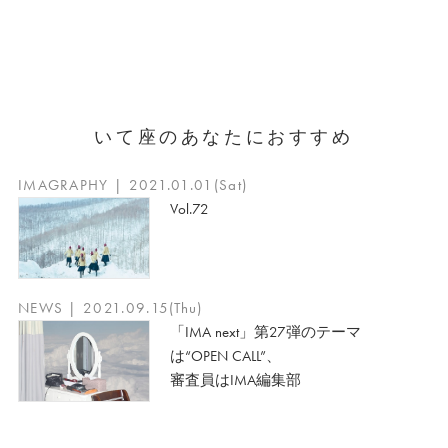
いて座のあなたにおすすめ
IMAGRAPHY | 2021.01.01(Sat)
Vol.72
NEWS | 2021.09.15(Thu)
「IMA next」第27弾のテーマ
は“OPEN CALL”、
審査員はIMA編集部