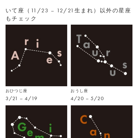
いて座（11/23 – 12/21生まれ）以外の星座
もチェック
おひつじ座
おうし座
3/21 – 4/19
4/20 – 5/20