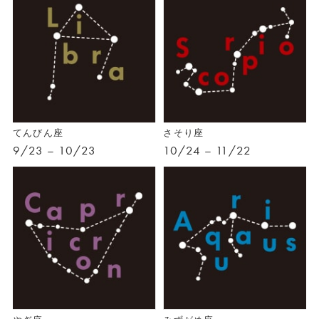
てんびん座
さそり座
9/23 – 10/23
10/24 – 11/22