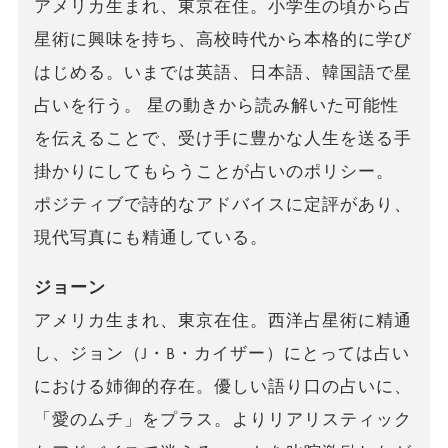
アメリカ生まれ、東京在住。小学生の頃から占
星術に興味を持ち、高校時代から本格的に学び
はじめる。いまでは英語、日本語、韓国語で星
占いを行う。 星の動きから読み解いた可能性
を伝えることで、受け手に豊かな人生を送る手
掛かりにしてもらうことが占いのポリシー。
ポジティブで詩的なアドバイスに定評があり、
現代写真にも精通している。
ジョーン
アメリカ生まれ、東京在住。西洋占星術に精通
し、ジョン（J・B・カイザー）にとっては占い
における姉御的存在。優しい語り口の占いに、
「愛のムチ」をプラス。よりリアリスティック