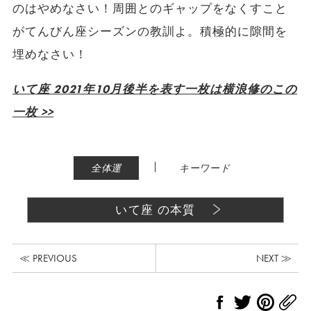
のはやめなさい！周囲とのギャップをなくすこと
がてんびん座シーズンの教訓よ。積極的に隙間を
埋めなさい！
いて座 2021年10月後半を表す一枚は横浪修のこの
一枚 >>
|
全体運
キーワード
いて座 の本質
≪ PREVIOUS
NEXT ≫