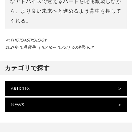
なアドバイスで迷えるハートを叱咤激励しなが
ら、より良い未来へと進めるよう背中を押して
くれる。
≪ PHOTOASTROLOGY
2021年10月後半（10/16～10/31）の運勢 TOP
カテゴリで探す
ARTICLES
NEWS