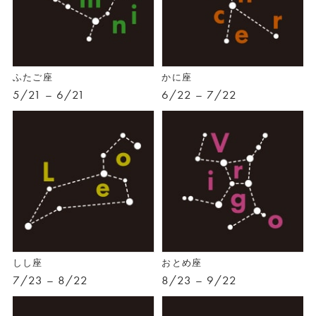
ふたご座
かに座
5/21 – 6/21
6/22 – 7/22
しし座
おとめ座
7/23 – 8/22
8/23 – 9/22