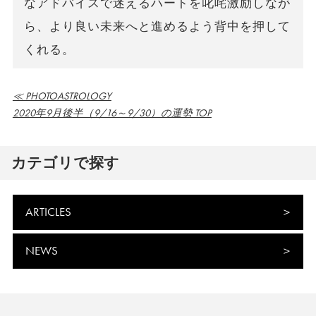
なアドバイスで迷えるハートを叱咤激励しなが
ら、より良い未来へと進めるよう背中を押して
くれる。
≪ PHOTOASTROLOGY
2020年9月後半（9/16～9/30）の運勢 TOP
カテゴリで探す
ARTICLES
NEWS