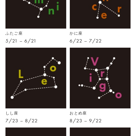
ふたご座
かに座
5/21 – 6/21
6/22 – 7/22
しし座
おとめ座
7/23 – 8/22
8/23 – 9/22