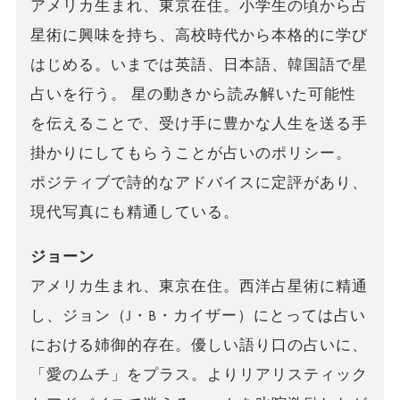
アメリカ生まれ、東京在住。小学生の頃から占
星術に興味を持ち、高校時代から本格的に学び
はじめる。いまでは英語、日本語、韓国語で星
占いを行う。 星の動きから読み解いた可能性
を伝えることで、受け手に豊かな人生を送る手
掛かりにしてもらうことが占いのポリシー。
ポジティブで詩的なアドバイスに定評があり、
現代写真にも精通している。
ジョーン
アメリカ生まれ、東京在住。西洋占星術に精通
し、ジョン（J・B・カイザー）にとっては占い
における姉御的存在。優しい語り口の占いに、
「愛のムチ」をプラス。よりリアリスティック