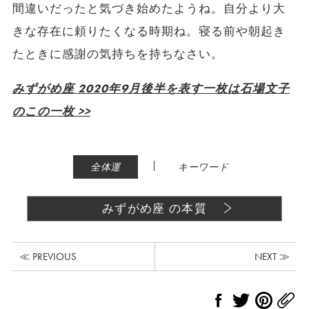
間違いだったと気づき始めたようね。自分より大
きな存在に頼りたくなる時期ね。寝る前や朝起き
たときに感謝の気持ちを持ちなさい。
みずがめ座 2020年9月後半を表す一枚は石場文子
のこの一枚 >>
|
全体運
キーワード
みずがめ座 の本質
≪ PREVIOUS
NEXT ≫