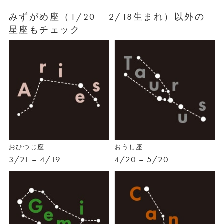
みずがめ座（1/20 – 2/18生まれ）以外の
星座もチェック
おひつじ座
おうし座
3/21 – 4/19
4/20 – 5/20