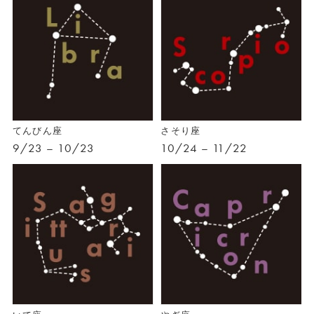
てんびん座
さそり座
9/23 – 10/23
10/24 – 11/22