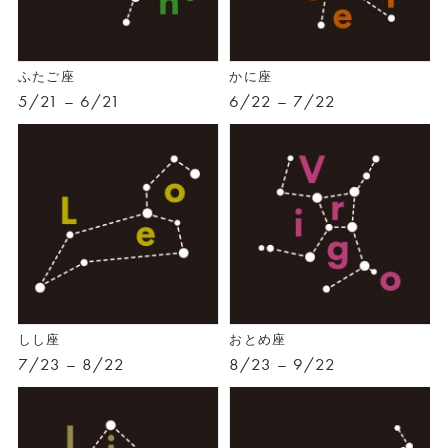
ふたご座
かに座
5/21 – 6/21
6/22 – 7/22
しし座
おとめ座
7/23 – 8/22
8/23 – 9/22