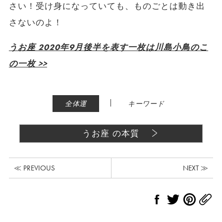
さい！受け身になっていても、ものごとは動き出
さないのよ！
うお座 2020年9月後半を表す一枚は川島小鳥のこ
の一枚 >>
|
全体運
キーワード
うお座 の本質
≪ PREVIOUS
NEXT ≫