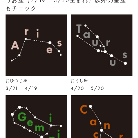
うお座（2/19 – 3/20生まれ）以外の星座
もチェック
おひつじ座
おうし座
3/21 – 4/19
4/20 – 5/20