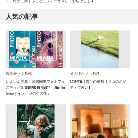
ド、作品に関することにフォーカスしてお届けします。
人気の記事
展覧会
NEWS
そのほか
NEWS
いよいよ開幕！浅間国際フォトフェ
2026年8月前半の運勢【マコのポジ
スティバル2026 PHOTO MIYOTA 「After the
ティブ占い】
Image｜イメージのその後」