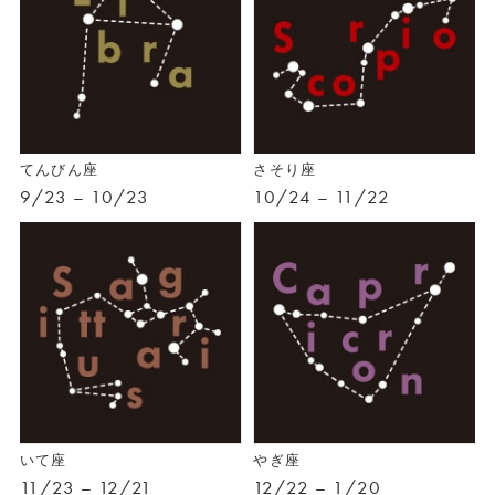
てんびん座
さそり座
9/23 – 10/23
10/24 – 11/22
いて座
やぎ座
11/23 – 12/21
12/22 – 1/20