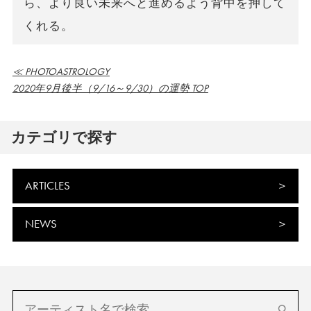
ら、より良い未来へと進めるよう背中を押して
くれる。
≪ PHOTOASTROLOGY
2020年9月後半（9/16～9/30）の運勢 TOP
カテゴリで探す
ARTICLES
NEWS