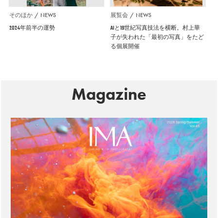
そのほか
NEWS
展覧会
NEWS
2024年前半の運勢
AIと19世紀写真技法を横断。村上華
子が失われた「最初の写真」をたど
る個展開催
Magazine