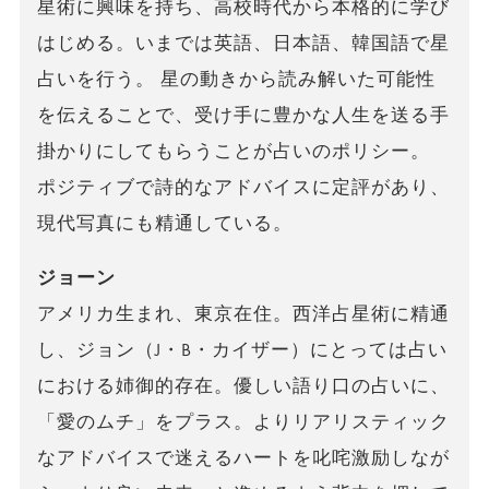
星術に興味を持ち、高校時代から本格的に学び
はじめる。いまでは英語、日本語、韓国語で星
占いを行う。 星の動きから読み解いた可能性
を伝えることで、受け手に豊かな人生を送る手
掛かりにしてもらうことが占いのポリシー。
ポジティブで詩的なアドバイスに定評があり、
現代写真にも精通している。
ジョーン
アメリカ生まれ、東京在住。西洋占星術に精通
し、ジョン（J・B・カイザー）にとっては占い
における姉御的存在。優しい語り口の占いに、
「愛のムチ」をプラス。よりリアリスティック
なアドバイスで迷えるハートを叱咤激励しなが