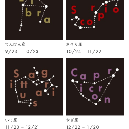
てんびん座
さそり座
9/23 – 10/23
10/24 – 11/22
いて座
やぎ座
11/23 – 12/21
12/22 – 1/20