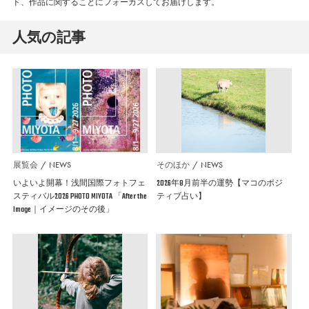
ド、作品に関することにフォーカスしてお届けします。
人気の記事
展覧会
NEWS
そのほか
NEWS
いよいよ開幕！浅間国際フォトフェ
2026年8月前半の運勢【マコのポジ
スティバル2026 PHOTO MIYOTA 「After the
ティブ占い】
Image｜イメージのその後」