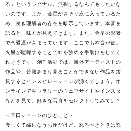
る」というシグナル。無視するなんてもったいな
いのです。また、金星がさそり座に入っているた
め、良き理解者の存在を暗示しています。本音を
語ると、味方が見えてきます。また、金星の影響
で恋愛運が高まっています。ここでも本音が鍵。
火星が喧嘩することで絆を強める手助けをしてく
れそうです。創作活動では、海外アーティストの
作品や、普段あまり見ることができない作品を鑑
賞するとインスピレーションが湧くでしょう。オ
ンラインでギャラリーのウェブサイトやインスタ
などを見て、好きな写真をセレクトしてみては？
＜辛口ジョーンのひとこと＞
優しくて繊細なうお座だけど、怒るべきときは怒