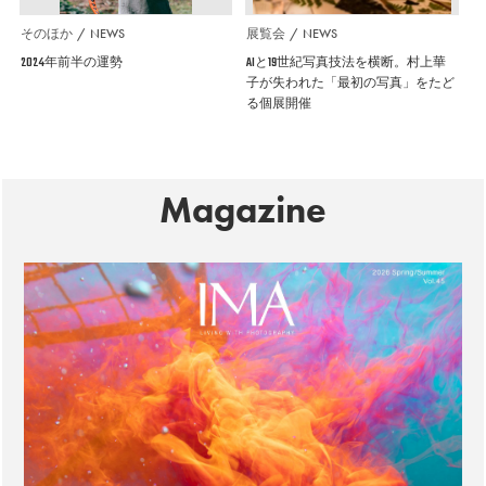
そのほか
NEWS
展覧会
NEWS
2024年前半の運勢
AIと19世紀写真技法を横断。村上華
子が失われた「最初の写真」をたど
る個展開催
Magazine