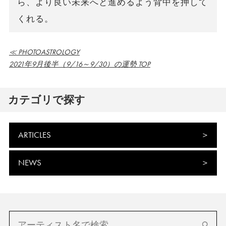
ら、より良い未来へと進めるよう背中を押して
くれる。
≪ PHOTOASTROLOGY
2021年9月後半（9/16～9/30）の運勢 TOP
カテゴリで探す
ARTICLES
NEWS