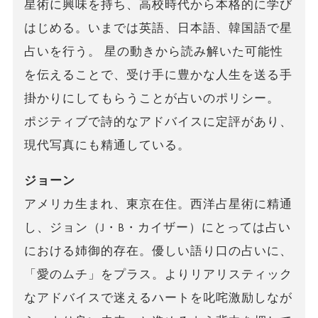
星術に興味を持ち、高校時代から本格的に学び
はじめる。いまでは英語、日本語、韓国語で星
占いを行う。 星の動きから読み解いた可能性
を伝えることで、受け手に豊かな人生を送る手
掛かりにしてもらうことが占いのポリシー。
ポジティブで詩的なアドバイスに定評があり、
現代写真にも精通している。
ジョーン
アメリカ生まれ、東京在住。西洋占星術に精通
し、ジョン（J・B・カイザー）にとっては占い
における姉御的存在。優しい語り口の占いに、
「愛のムチ」をプラス。よりリアリスティック
なアドバイスで迷えるハートを叱咤激励しなが