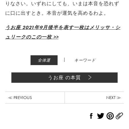
りなさい。いずれにしても、いまは本音を恐れず
に口に出すとき。本音が運気を高めるわよ。
うお座 2021年9月後半を表す一枚はメリッサ・シ
ュリークのこの一枚 >>
|
全体運
キーワード
うお座 の本質
≪ PREVIOUS
NEXT ≫