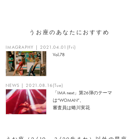
うお座のあなたにおすすめ
IMAGRAPHY | 2021.04.01(Fri)
Vol.78
NEWS | 2021.08.16(Tue)
「IMA next」第26弾のテーマ
は“WOMAN”、
審査員は蜷川実花