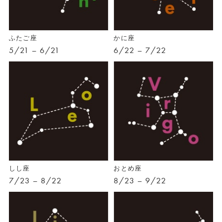
ふたご座
かに座
5/21 – 6/21
6/22 – 7/22
しし座
おとめ座
7/23 – 8/22
8/23 – 9/22