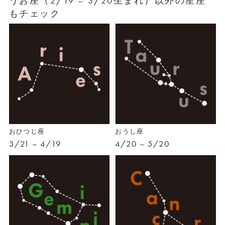
うお座（2/19 – 3/20生まれ）以外の星座
もチェック
おひつじ座
おうし座
3/21 – 4/19
4/20 – 5/20