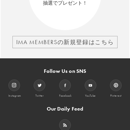
抽選でプレゼント！
IMA MEMBERSの新規登録はこちら
Follow Us on SNS
Instagram
Twitter
Facebook
YouTube
Pinterest
Our Daily Feed