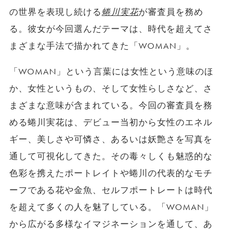
の世界を表現し続ける
蜷川実花
が審査員を務め
る。彼女が今回選んだテーマは、時代を超えてさ
まざまな手法で描かれてきた「WOMAN」。
「WOMAN」という言葉には女性という意味のほ
か、女性というもの、そして女性らしさなど、さ
まざまな意味が含まれている。今回の審査員を務
める蜷川実花は、デビュー当初から女性のエネル
ギー、美しさや可憐さ、あるいは妖艶さを写真を
通して可視化してきた。その毒々しくも魅惑的な
色彩を携えたポートレイトや蜷川の代表的なモチ
ーフである花や金魚、セルフポートレートは時代
を超えて多くの人を魅了している。「WOMAN」
から広がる多様なイマジネーションを通して、あ