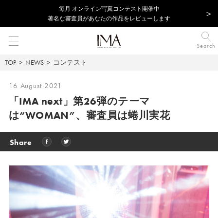
毎⽉ オンライン写真コンテスト開催中
著名な審査員があなたの作品をレビューします
Search
TOP
NEWS
コンテスト
16 August 2021
「IMA next」第26弾のテーマ
は“WOMAN”、
審査員は蜷川実花
Share