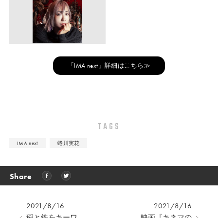
「IMA next」詳細はこちら≫
TAGS
IMA next
蜷川実花
Share
2021/8/16
2021/8/16
稲と鉄をキーワ
映画『キネマの