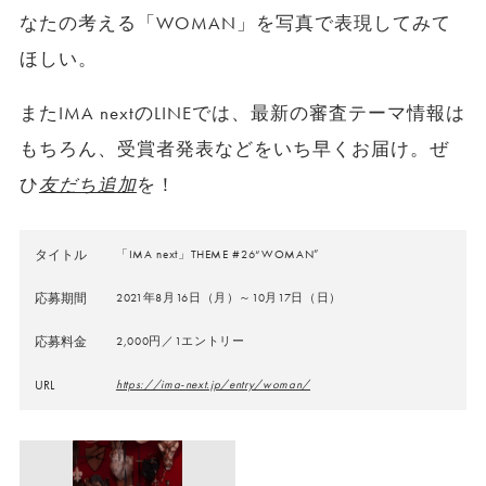
なたの考える「WOMAN」を写真で表現してみて
ほしい。
またIMA nextのLINEでは、最新の審査テーマ情報は
もちろん、受賞者発表などをいち早くお届け。ぜ
ひ
友だち追加
を！
タイトル
「IMA next」THEME #26“WOMAN”
応募期間
2021年8月16日（月）～10月17日（日）
応募料金
2,000円／1エントリー
URL
https://ima-next.jp/entry/woman/